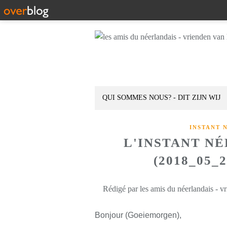
QUI SOMMES NOUS? - DIT ZIJN WIJ
INSTANT 
L'INSTANT N
(2018_05_
Rédigé par les amis du néerlandais - v
Bonjour (Goeiemorgen),