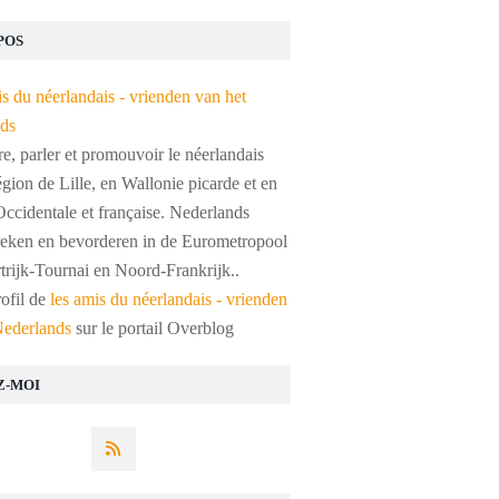
POS
, parler et promouvoir le néerlandais
égion de Lille, en Wallonie picarde et en
ccidentale et française. Nederlands
preken en bevorderen in de Eurometropool
trijk-Tournai en Noord-Frankrijk..
rofil de
les amis du néerlandais - vrienden
Nederlands
sur le portail Overblog
Z-MOI