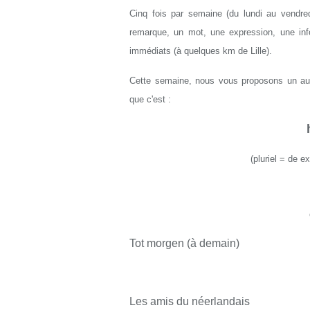
Cinq fois par semaine (du lundi au vendred
remarque, un mot, une expression, une info
immédiats (à quelques km de Lille).
Cette semaine, nous vous proposons un aut
que c'est :
(pluriel = de e
Tot morgen (à demain)
Les amis du néerlandais