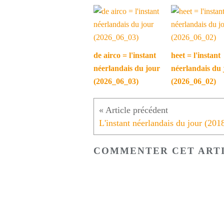
de airco = l'instant
heet = l'instant
néerlandais du jour
néerlandais du 
(2026_06_03)
(2026_06_02)
COMMENTER CET ART