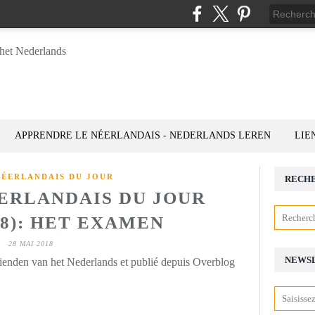
APPRENDRE LE NÉERLANDAIS - NEDERLANDS LEREN
LIE
NÉERLANDAIS DU JOUR
RECH
ÉERLANDAIS DU JOUR
28): HET EXAMEN
28 MAI 2018
NEWS
rienden van het Nederlands et publié depuis Overblog