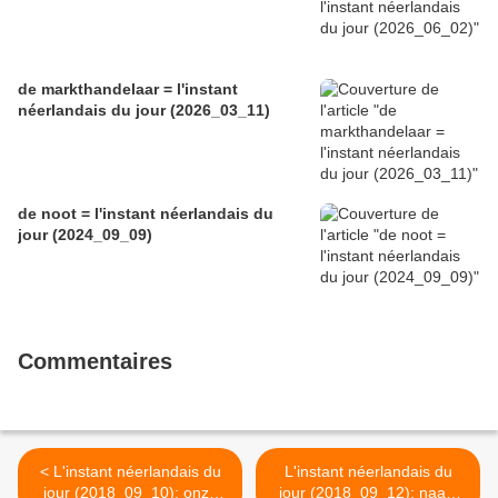
de markthandelaar = l'instant
néerlandais du jour (2026_03_11)
de noot = l'instant néerlandais du
jour (2024_09_09)
Commentaires
< L'instant néerlandais du
L'instant néerlandais du
jour (2018_09_10): onze
jour (2018_09_12): naast