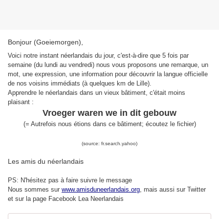
Bonjour (Goeiemorgen),
Voici notre instant néerlandais du jour, c'est-à-dire que 5 fois par
semaine (du lundi au vendredi) nous vous proposons une remarque, un
mot, une expression, une information pour découvrir la langue officielle
de nos voisins immédiats (à quelques km de Lille).
Apprendre le néerlandais dans un vieux bâtiment, c'était moins
plaisant :
Vroeger waren we in dit gebouw
(= Autrefois nous étions dans ce bâtiment; écoutez le fichier)
(source: fr.search.yahoo)
Les amis du néerlandais
PS: N'hésitez pas à faire suivre le message
Nous sommes sur
www.amisduneerlandais.org
, mais aussi s
ur Twitter
et sur la page Facebook Lea Neerlandais