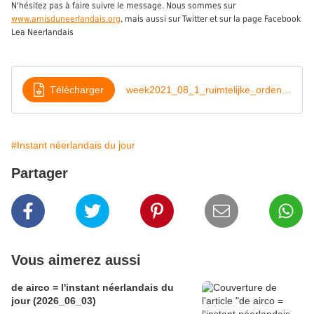
N'hésitez pas à faire suivre le message. Nous sommes sur
www.amisduneerlandais.org
, mais aussi sur Twitter et sur la page Facebook
Lea Neerlandais
Télécharger
week2021_08_1_ruimtelijke_ordening
#Instant néerlandais du jour
Partager
Vous aimerez aussi
de airco = l'instant néerlandais du
jour (2026_06_03)