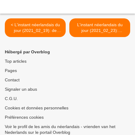
< L'instant néerlandais du
L'instant néerlandais du
jour (2021_02_19): de
jour (2021_02_23):
filmkeuring
leefmilieu, waterbeleid en
landinrichting >
Hébergé par Overblog
Top articles
Pages
Contact
Signaler un abus
C.G.U.
Cookies et données personnelles
Préférences cookies
Voir le profil de les amis du néerlandais - vrienden van het
Nederlands sur le portail Overblog