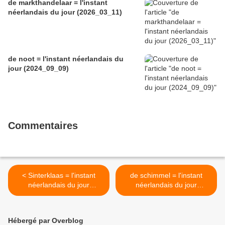
de markthandelaar = l'instant
néerlandais du jour (2026_03_11)
de noot = l'instant néerlandais du
jour (2024_09_09)
Commentaires
< Sinterklaas = l'instant
de schimmel = l'instant
néerlandais du jour
néerlandais du jour
(2022_12_05)
(2022_12_07) >
Hébergé par Overblog