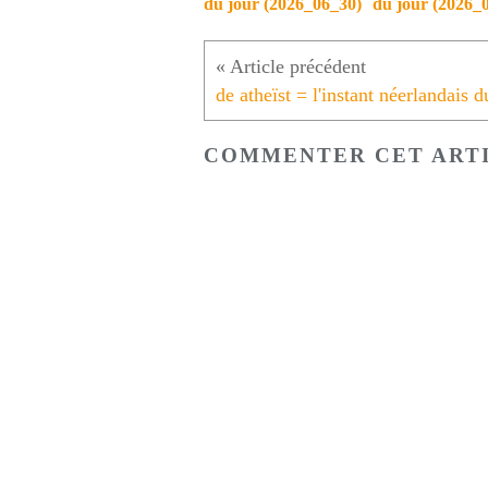
du jour (2026_06_30)
du jour (2026_
COMMENTER CET ART