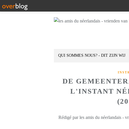
QUI SOMMES NOUS? - DIT ZIJN WIJ
INST
DE GEMEENTER
L'INSTANT N
(2
Rédigé par les amis du néerlandais - v