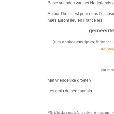
Beste vrienden van het Nederlands /
Aujourd’hui, c’est pour nous l’occas
mars auront lieu en France les
gemeente
(
=
l
es élections municipales
;
fichier son 
gemeent
(sources
Met vriendelijke groeten
Les amis du néerlandais
PS:
N'hésitez pas à faire suivre le message.