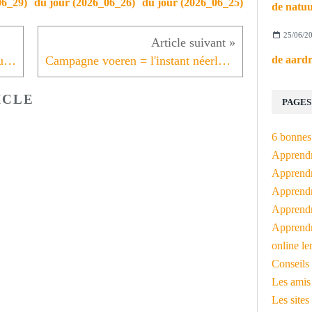
06_29)
du jour (2026_06_26)
du jour (2026_06_25)
25/06/2
de atheïst = l'instant néerlandais du jour (2026_01_30)
Campagne voeren = l'instant néerlandais du jour (2026_02_03)
ICLE
PAGES
6 bonnes 
Apprendr
Apprendre
Apprendre
Apprendre
Apprendr
online le
Conseils 
Les amis
Les sites