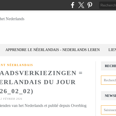
APPRENDRE LE NÉERLANDAIS - NEDERLANDS LEREN
LIE
ANT NÉERLANDAIS
RECH
AADSVERKIEZINGEN =
ÉERLANDAIS DU JOUR
026_02_02)
NEWS
2 FÉVRIER 2026
rienden van het Nederlands et publié depuis Overblog