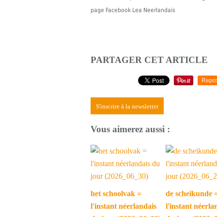
page Facebook Lea Neerlandais
PARTAGER CET ARTICLE
Repo
S'inscrire à la newsletter
Vous aimerez aussi :
het schoolvak =
de scheikunde 
l'instant néerlandais
l'instant néerla