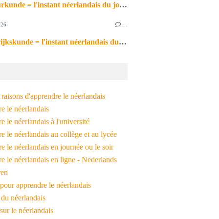
de natuurkunde = l'instant néerlandais du jour (2026_06_26)
026
…
de aardrijkskunde = l'instant néerlandais du jour (2026_06_25)
raisons d'apprendre le néerlandais
e le néerlandais
 le néerlandais à l'université
 le néerlandais au collège et au lycée
 le néerlandais en journée ou le soir
e le néerlandais en ligne - Nederlands
ren
pour apprendre le néerlandais
 du néerlandais
 sur le néerlandais