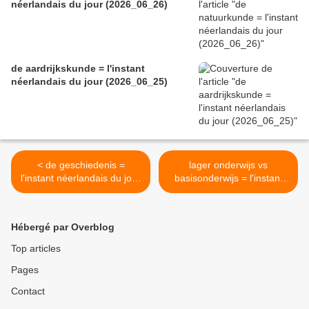
néerlandais du jour (2026_06_26)
de aardrijkskunde = l'instant
néerlandais du jour (2026_06_25)
< de geschiedenis =
lager onderwijs vs
l'instant néerlandais du jour
basisonderwijs = l'instant
(2026_03_04)
néerlandais du jour
(2026_03_06) >
Hébergé par Overblog
Top articles
Pages
Contact