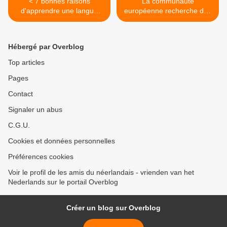
< 7 bonnes raisons
La communauté
d'apprendre une langue
européenne recherche des
étrangère
traducteurs de langue
néerlandaise >
Hébergé par Overblog
Top articles
Pages
Contact
Signaler un abus
C.G.U.
Cookies et données personnelles
Préférences cookies
Voir le profil de les amis du néerlandais - vrienden van het
Nederlands sur le portail Overblog
Créer un blog sur Overblog