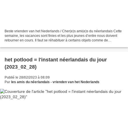
Beste vrienden van het Nederlands / Cher(e)s ami(e)s du néerlandais Cette
semaine, les vacances sont finies et les plus jeunes d’entre nous doivent
retourner en cours. Il faut se réhabituer à certains objets comme de
schooltas (le cartable), het potlood...
het potlood = l'instant néerlandais du jour
(2023_02_28)
Publié le 28/02/2023 à 08:09
Par
les amis du néerlandais - vrienden van het Nederlands