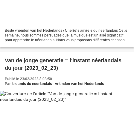
Beste vrienden van het Nederlands / Cher(e)s ami(e)s du néerlandais Cette
semaine, nous sommes persuadés que la musique est un allié significatif
pour apprendre le néerlandais. Nous vous proposons différentes chansons
avec la musique et le texte. Nous...
Van de jonge generatie = l'instant néerlandais
du jour (2023_02_23)
Publié le 23/02/2023 à 08:50
Par
les amis du néerlandais - vrienden van het Nederlands