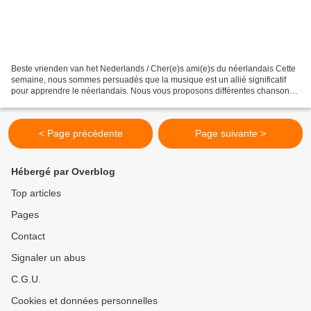
Beste vrienden van het Nederlands / Cher(e)s ami(e)s du néerlandais Cette
semaine, nous sommes persuadés que la musique est un allié significatif
pour apprendre le néerlandais. Nous vous proposons différentes chansons
avec la musique et le texte. Aujourd’hui,...
< Page précédente
Page suivante >
Hébergé par Overblog
Top articles
Pages
Contact
Signaler un abus
C.G.U.
Cookies et données personnelles