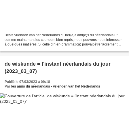
Beste vrienden van het Nederlands / Cher(e)s ami(e)s du néerlandais Et
comme maintenant les cours ont bien repris, nous pouvons nous intéresser
à quelques matières. Si celle d’hier (grammatica) pouvait être facilement
devinée, il en est autrement de wiskunde...
de wiskunde = l'instant néerlandais du jour
(2023_03_07)
Publié le 07/03/2023 à 09:18
Par
les amis du néerlandais - vrienden van het Nederlands