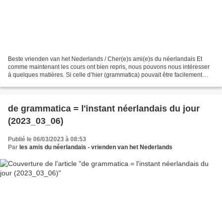
Beste vrienden van het Nederlands / Cher(e)s ami(e)s du néerlandais Et
comme maintenant les cours ont bien repris, nous pouvons nous intéresser
à quelques matières. Si celle d’hier (grammatica) pouvait être facilement
devinée, il en est autrement de celle-ci...
de grammatica = l'instant néerlandais du jour
(2023_03_06)
Publié le 06/03/2023 à 08:53
Par
les amis du néerlandais - vrienden van het Nederlands