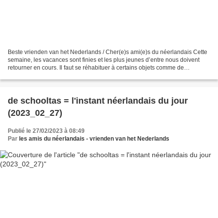
Beste vrienden van het Nederlands / Cher(e)s ami(e)s du néerlandais Cette
semaine, les vacances sont finies et les plus jeunes d’entre nous doivent
retourner en cours. Il faut se réhabituer à certains objets comme de
schooltas (le cartable) dans lequel...
de schooltas = l'instant néerlandais du jour
(2023_02_27)
Publié le 27/02/2023 à 08:49
Par
les amis du néerlandais - vrienden van het Nederlands