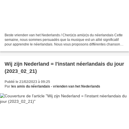
Beste vrienden van het Nederlands / Cher(e)s ami(e)s du néerlandais Cette
semaine, nous sommes persuadés que la musique est un allié significatif
pour apprendre le néerlandais. Nous vous proposons différentes chansons
avec la musique et le texte. Aujourd’hui,...
Wij zijn Nederland = l'instant néerlandais du jour
(2023_02_21)
Publié le 21/02/2023 à 09:25
Par
les amis du néerlandais - vrienden van het Nederlands