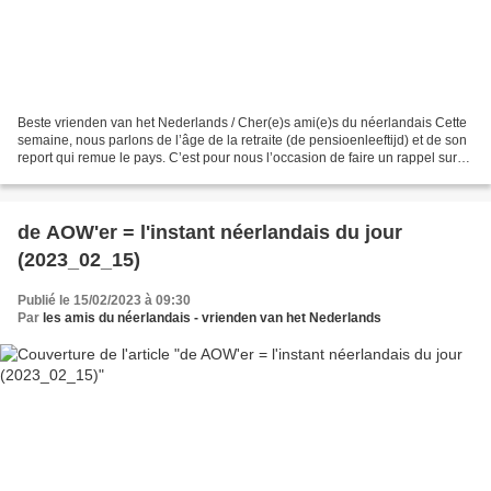
Beste vrienden van het Nederlands / Cher(e)s ami(e)s du néerlandais Cette
semaine, nous parlons de l’âge de la retraite (de pensioenleeftijd) et de son
report qui remue le pays. C’est pour nous l’occasion de faire un rappel sur
l’usage de la voix passive...
de AOW'er = l'instant néerlandais du jour
(2023_02_15)
Publié le 15/02/2023 à 09:30
Par
les amis du néerlandais - vrienden van het Nederlands