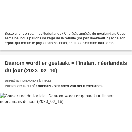
Beste vrienden van het Nederlands / Cher(e)s ami(e)s du néerlandais Cette
semaine, nous parlons de l’âge de la retraite (de pensioenleeftijd) et de son
report qui remue le pays, mais soudain, en fin de semaine tout semble
calme, on dirait que tout le...
Daarom wordt er gestaakt = l'instant néerlandais
du jour (2023_02_16)
Publié le 16/02/2023 à 10:44
Par
les amis du néerlandais - vrienden van het Nederlands