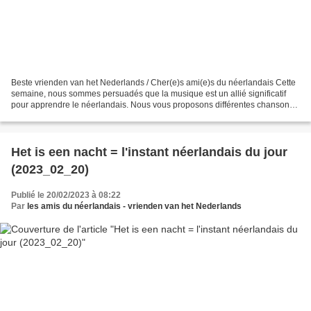
Beste vrienden van het Nederlands / Cher(e)s ami(e)s du néerlandais Cette
semaine, nous sommes persuadés que la musique est un allié significatif
pour apprendre le néerlandais. Nous vous proposons différentes chansons
avec la musique et le texte. Aujourd’hui,...
Het is een nacht = l'instant néerlandais du jour
(2023_02_20)
Publié le 20/02/2023 à 08:22
Par
les amis du néerlandais - vrienden van het Nederlands