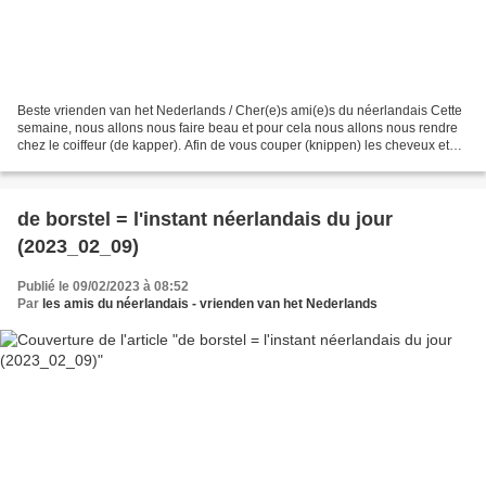
Beste vrienden van het Nederlands / Cher(e)s ami(e)s du néerlandais Cette
semaine, nous allons nous faire beau et pour cela nous allons nous rendre
chez le coiffeur (de kapper). Afin de vous couper (knippen) les cheveux et
après les avoir coiffés au peigne...
de borstel = l'instant néerlandais du jour
(2023_02_09)
Publié le 09/02/2023 à 08:52
Par
les amis du néerlandais - vrienden van het Nederlands