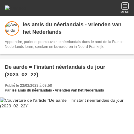
MENU
les amis du néerlandais - vrienden van
het Nederlands
Apprendre, parler et promouvoir le néerlandais dans le nord de la France.
Nederlands leren, spreken en bevorderen in Noord-Frankrijk.
De aarde = l'instant néerlandais du jour
(2023_02_22)
Publié le 22/02/2023 à 08:58
Par
les amis du néerlandais - vrienden van het Nederlands