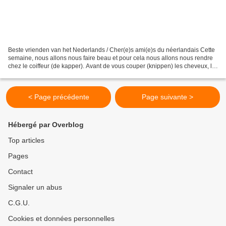
Beste vrienden van het Nederlands / Cher(e)s ami(e)s du néerlandais Cette
semaine, nous allons nous faire beau et pour cela nous allons nous rendre
chez le coiffeur (de kapper). Avant de vous couper (knippen) les cheveux, le
coiffeur va prendre un peigne...
< Page précédente
Page suivante >
Hébergé par Overblog
Top articles
Pages
Contact
Signaler un abus
C.G.U.
Cookies et données personnelles