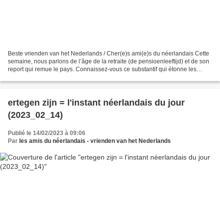
Beste vrienden van het Nederlands / Cher(e)s ami(e)s du néerlandais Cette
semaine, nous parlons de l’âge de la retraite (de pensioenleeftijd) et de son
report qui remue le pays. Connaissez-vous ce substantif qui étonne les
néerlandophones qui ne sont...
ertegen zijn = l'instant néerlandais du jour
(2023_02_14)
Publié le 14/02/2023 à 09:06
Par
les amis du néerlandais - vrienden van het Nederlands