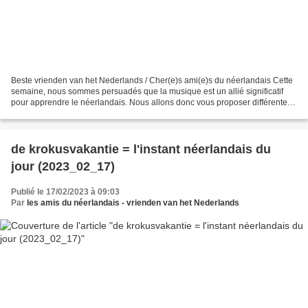
Beste vrienden van het Nederlands / Cher(e)s ami(e)s du néerlandais Cette
semaine, nous sommes persuadés que la musique est un allié significatif
pour apprendre le néerlandais. Nous allons donc vous proposer différentes
chansons avec la musique et le...
de krokusvakantie = l'instant néerlandais du
jour (2023_02_17)
Publié le 17/02/2023 à 09:03
Par
les amis du néerlandais - vrienden van het Nederlands