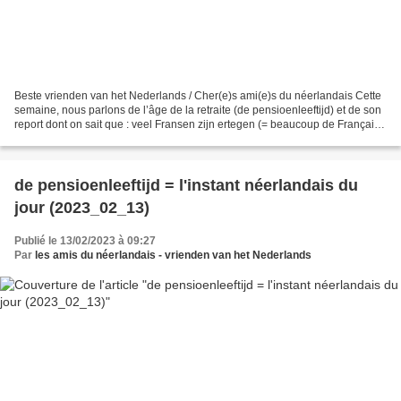
Beste vrienden van het Nederlands / Cher(e)s ami(e)s du néerlandais Cette
semaine, nous parlons de l’âge de la retraite (de pensioenleeftijd) et de son
report dont on sait que : veel Fransen zijn ertegen (= beaucoup de Français
sont contre; mot à mot...
de pensioenleeftijd = l'instant néerlandais du
jour (2023_02_13)
Publié le 13/02/2023 à 09:27
Par
les amis du néerlandais - vrienden van het Nederlands