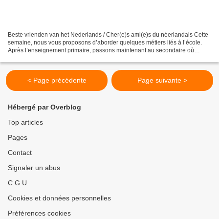
Beste vrienden van het Nederlands / Cher(e)s ami(e)s du néerlandais Cette
semaine, nous vous proposons d’aborder quelques métiers liés à l’école.
Après l’enseignement primaire, passons maintenant au secondaire où
l’enseignant est généralement appelé :...
< Page précédente
Page suivante >
Hébergé par Overblog
Top articles
Pages
Contact
Signaler un abus
C.G.U.
Cookies et données personnelles
Préférences cookies