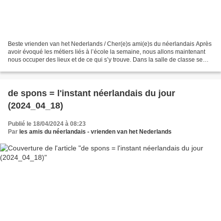
Beste vrienden van het Nederlands / Cher(e)s ami(e)s du néerlandais Après
avoir évoqué les métiers liés à l’école la semaine, nous allons maintenant
nous occuper des lieux et de ce qui s’y trouve. Dans la salle de classe se
trouve le tableau (het bord)...
de spons = l'instant néerlandais du jour
(2024_04_18)
Publié le 18/04/2024 à 08:23
Par
les amis du néerlandais - vrienden van het Nederlands