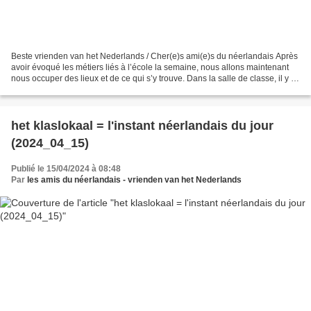
Beste vrienden van het Nederlands / Cher(e)s ami(e)s du néerlandais Après
avoir évoqué les métiers liés à l’école la semaine, nous allons maintenant
nous occuper des lieux et de ce qui s’y trouve. Dans la salle de classe, il y a,
accroché au mur : het...
het klaslokaal = l'instant néerlandais du jour
(2024_04_15)
Publié le 15/04/2024 à 08:48
Par
les amis du néerlandais - vrienden van het Nederlands