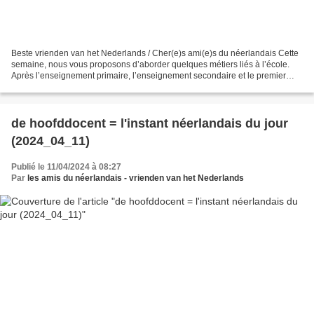
Beste vrienden van het Nederlands / Cher(e)s ami(e)s du néerlandais Cette
semaine, nous vous proposons d’aborder quelques métiers liés à l’école.
Après l’enseignement primaire, l’enseignement secondaire et le premier
niveau d’enseignant-chercheur, voici...
de hoofddocent = l'instant néerlandais du jour
(2024_04_11)
Publié le 11/04/2024 à 08:27
Par
les amis du néerlandais - vrienden van het Nederlands