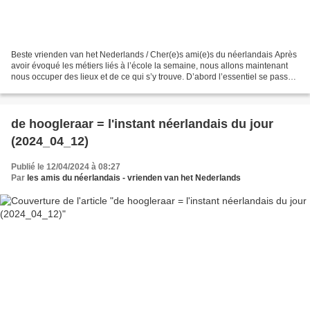
Beste vrienden van het Nederlands / Cher(e)s ami(e)s du néerlandais Après
avoir évoqué les métiers liés à l’école la semaine, nous allons maintenant
nous occuper des lieux et de ce qui s’y trouve. D’abord l’essentiel se passe
dans : het klaslokaal (=...
de hoogleraar = l'instant néerlandais du jour
(2024_04_12)
Publié le 12/04/2024 à 08:27
Par
les amis du néerlandais - vrienden van het Nederlands