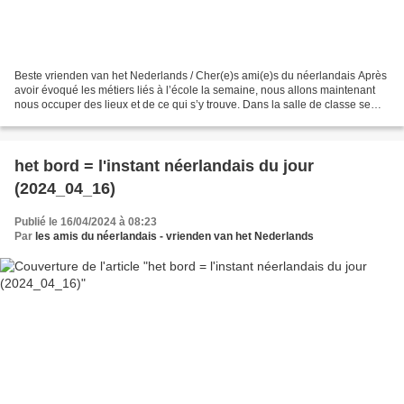
Beste vrienden van het Nederlands / Cher(e)s ami(e)s du néerlandais Après
avoir évoqué les métiers liés à l’école la semaine, nous allons maintenant
nous occuper des lieux et de ce qui s’y trouve. Dans la salle de classe se
trouve le tableau (het bord),...
het bord = l'instant néerlandais du jour
(2024_04_16)
Publié le 16/04/2024 à 08:23
Par
les amis du néerlandais - vrienden van het Nederlands