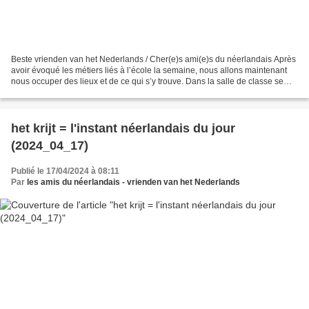
Beste vrienden van het Nederlands / Cher(e)s ami(e)s du néerlandais Après
avoir évoqué les métiers liés à l’école la semaine, nous allons maintenant
nous occuper des lieux et de ce qui s’y trouve. Dans la salle de classe se
trouve le tableau (het bord)...
het krijt = l'instant néerlandais du jour
(2024_04_17)
Publié le 17/04/2024 à 08:11
Par
les amis du néerlandais - vrienden van het Nederlands