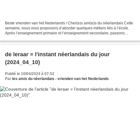
Beste vrienden van het Nederlands / Cher(e)s ami(e)s du néerlandais Cette
semaine, nous vous proposons d’aborder quelques métiers liés à l’école.
Après l’enseignement primaire et l’enseignement secondaire, passons
maintenant au supérieur où l’enseignant-chercheur...
de leraar = l'instant néerlandais du jour
(2024_04_10)
Publié le 10/04/2024 à 07:52
Par
les amis du néerlandais - vrienden van het Nederlands