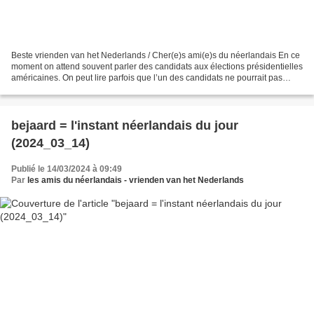
Beste vrienden van het Nederlands / Cher(e)s ami(e)s du néerlandais En ce
moment on attend souvent parler des candidats aux élections présidentielles
américaines. On peut lire parfois que l’un des candidats ne pourrait pas
participer parce qu’il sera...
bejaard = l'instant néerlandais du jour
(2024_03_14)
Publié le 14/03/2024 à 09:49
Par
les amis du néerlandais - vrienden van het Nederlands