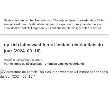
Beste vrienden van het Nederlands / Cher(e)s ami(e)s du néerlandais Cette
semaine est prévu le début du printemps, cependant, ces jours derniers on
pouvait dire : het blijft regenen (= il continue de pleuvoir; écoutez le fichier
son dans la section du...
op zich laten wachten = l'instant néerlandais du
jour (2024_03_18)
Publié le 18/03/2024 à 09:14
Par
les amis du néerlandais - vrienden van het Nederlands