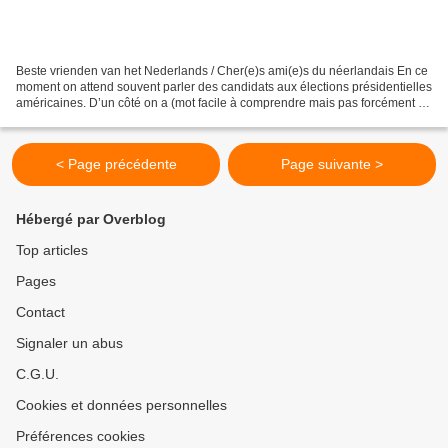
Beste vrienden van het Nederlands / Cher(e)s ami(e)s du néerlandais En ce
moment on attend souvent parler des candidats aux élections présidentielles
américaines. D’un côté on a (mot facile à comprendre mais pas forcément à
écrire) : de republikein (écoutez...
< Page précédente
Page suivante >
Hébergé par Overblog
Top articles
Pages
Contact
Signaler un abus
C.G.U.
Cookies et données personnelles
Préférences cookies