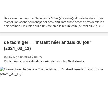
Beste vrienden van het Nederlands / Cher(e)s ami(e)s du néerlandais En ce
moment on attend souvent parler des candidats aux élections présidentielles
américaines. On a bien sûr d’un côté on a le républicain (de republikein) et
de l’autre le démocrate...
de tachtiger = l'instant néerlandais du jour
(2024_03_13)
Publié le 13/03/2024 à 08:55
Par
les amis du néerlandais - vrienden van het Nederlands