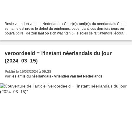
Beste vrienden van het Nederlands / Cher(e)s ami(e)s du néerlandais Cette
semaine est prévu le début du printemps, cependant, ces derniers jours on
pouvait dire : de zon laat op zich wachten (= le soleil se fait attendre; écoutez
le fichier son ci-dessous...
veroordeeld = l'instant néerlandais du jour
(2024_03_15)
Publié le 15/03/2024 à 09:28
Par
les amis du néerlandais - vrienden van het Nederlands