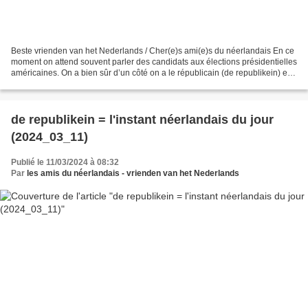
Beste vrienden van het Nederlands / Cher(e)s ami(e)s du néerlandais En ce
moment on attend souvent parler des candidats aux élections présidentielles
américaines. On a bien sûr d’un côté on a le républicain (de republikein) et
de l’autre le démocrate...
de republikein = l'instant néerlandais du jour
(2024_03_11)
Publié le 11/03/2024 à 08:32
Par
les amis du néerlandais - vrienden van het Nederlands