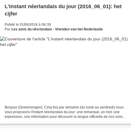
L'instant néerlandais du jour (2016_06_01): het
cijfer
Publié le 01/06/2016 à 06:39
Par
Les amis du néerlandais - Vrienden van het Nederlands
Bonjour (Goeiemorgen), Cinq fois par semaine (du lundi au vendredi) nous
vous proposons l'instant néerlandais du jour: une remarque, un mot, une
expression, une information pour découvrir la langue officielle de nos voisins
immédiats (à quelques km de...