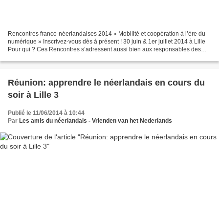
Rencontres franco-néerlandaises 2014 « Mobilité et coopération à l’ère du
numérique » Inscrivez-vous dès à présent ! 30 juin & 1er juillet 2014 à Lille
Pour qui ? Ces Rencontres s’adressent aussi bien aux responsables des
relations internationales qu’aux...
Réunion: apprendre le néerlandais en cours du
soir à Lille 3
Publié le 11/06/2014 à 10:44
Par
Les amis du néerlandais - Vrienden van het Nederlands