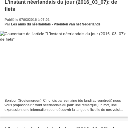
L'instant néerlandais du jour (2016_03_07): de
fiets
Publié le 07/03/2016 à 07:01
Par
Les amis du néerlandais - Vrienden van het Nederlands
Bonjour (Goeiemorgen), Cinq fois par semaine (du lundi au vendredi) nous
vous proposons l'instant néerlandais du jour: une remarque, un mot, une
expression, une information pour découvrir la langue officielle de nos voisins
immédiats (à quelques km de...