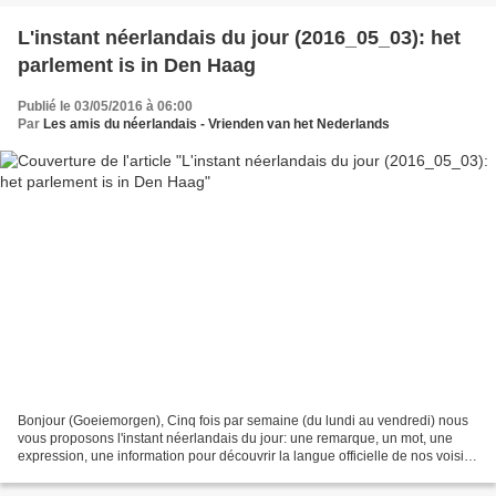
L'instant néerlandais du jour (2016_05_03): het
parlement is in Den Haag
Publié le 03/05/2016 à 06:00
Par
Les amis du néerlandais - Vrienden van het Nederlands
Bonjour (Goeiemorgen), Cinq fois par semaine (du lundi au vendredi) nous
vous proposons l'instant néerlandais du jour: une remarque, un mot, une
expression, une information pour découvrir la langue officielle de nos voisins
immédiats (à quelques km de...