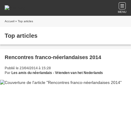
MENU
Accueil
» Top articles
Top articles
Rencontres franco-néerlandaises 2014
Publié le 23/04/2014 à 15:28
Par
Les amis du néerlandais - Vrienden van het Nederlands