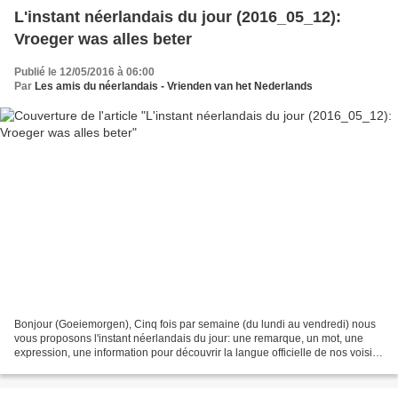
L'instant néerlandais du jour (2016_05_12):
Vroeger was alles beter
Publié le 12/05/2016 à 06:00
Par
Les amis du néerlandais - Vrienden van het Nederlands
Bonjour (Goeiemorgen), Cinq fois par semaine (du lundi au vendredi) nous
vous proposons l'instant néerlandais du jour: une remarque, un mot, une
expression, une information pour découvrir la langue officielle de nos voisins
immédiats (à quelques km de...