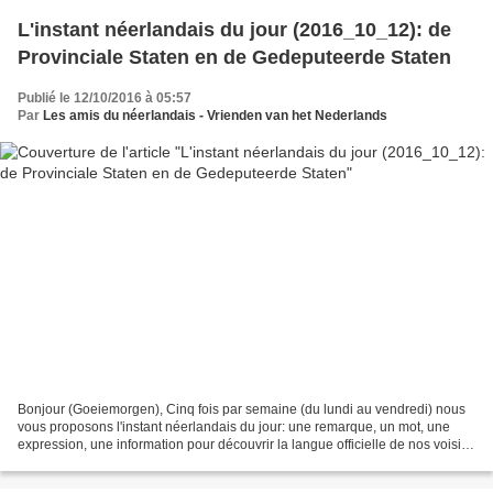
L'instant néerlandais du jour (2016_10_12): de
Provinciale Staten en de Gedeputeerde Staten
Publié le 12/10/2016 à 05:57
Par
Les amis du néerlandais - Vrienden van het Nederlands
Bonjour (Goeiemorgen), Cinq fois par semaine (du lundi au vendredi) nous
vous proposons l'instant néerlandais du jour: une remarque, un mot, une
expression, une information pour découvrir la langue officielle de nos voisins
immédiats (à quelques km de...