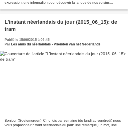
expression, une information pour découvrir la langue de nos voisins
immédiats (à quelques km de Lille). Cette...
L'instant néerlandais du jour (2015_06_15): de
tram
Publié le 15/06/2015 à 06:45
Par
Les amis du néerlandais - Vrienden van het Nederlands
Bonjour (Goeiemorgen), Cinq fois par semaine (du lundi au vendredi) nous
vous proposons l'instant néerlandais du jour: une remarque, un mot, une