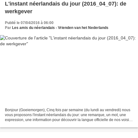
L'instant néerlandais du jour (2016_04_07): de
werkgever
Publié le 07/04/2016 à 06:00
Par
Les amis du néerlandais - Vrienden van het Nederlands
Bonjour (Goeiemorgen), Cinq fois par semaine (du lundi au vendredi) nous
vous proposons l'instant néerlandais du jour: une remarque, un mot, une
expression, une information pour découvrir la langue officielle de nos voisins
immédiats (à quelques km de...