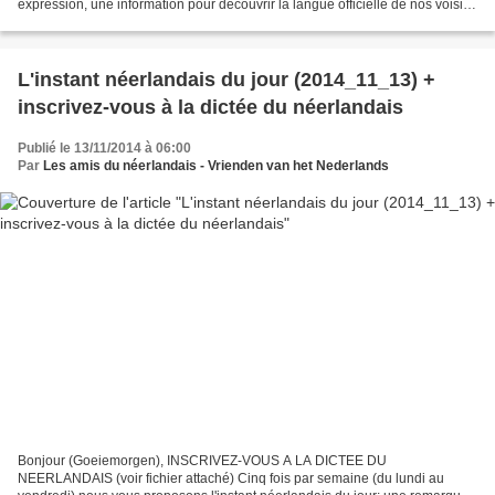
expression, une information pour découvrir la langue officielle de nos voisins
immédiats (à quelques km de...
L'instant néerlandais du jour (2014_11_13) +
inscrivez-vous à la dictée du néerlandais
Publié le 13/11/2014 à 06:00
Par
Les amis du néerlandais - Vrienden van het Nederlands
Bonjour (Goeiemorgen), INSCRIVEZ-VOUS A LA DICTEE DU
NEERLANDAIS (voir fichier attaché) Cinq fois par semaine (du lundi au