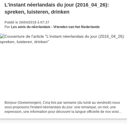
L'instant néerlandais du jour (2016_04_26):
spreken, luisteren, drinken
Publié le 26/04/2016 à 07:37
Par
Les amis du néerlandais - Vrienden van het Nederlands
Bonjour (Goeiemorgen), Cinq fois par semaine (du lundi au vendredi) nous
vous proposons l'instant néerlandais du jour: une remarque, un mot, une
expression, une information pour découvrir la langue officielle de nos voisins
immédiats (à quelques km de...