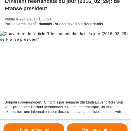
L'instant néerlandais du jour (2016_02_29): de
Franse president
Publié le 29/02/2016 à 06:53
Par
Les amis du néerlandais - Vrienden van het Nederlands
Bonjour (Goeiemorgen), Cinq fois par semaine (du lundi au vendredi) nous
vous proposons l'instant néerlandais du jour: une remarque, un mot, une
expression, une information pour découvrir la langue officielle de nos voisins
immédiats (à quelques km de...
< Page précédente
Page suivante >