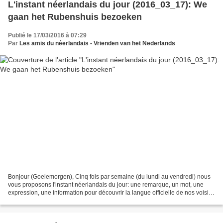
L'instant néerlandais du jour (2016_03_17): We
gaan het Rubenshuis bezoeken
Publié le 17/03/2016 à 07:29
Par
Les amis du néerlandais - Vrienden van het Nederlands
Bonjour (Goeiemorgen), Cinq fois par semaine (du lundi au vendredi) nous
vous proposons l'instant néerlandais du jour: une remarque, un mot, une
expression, une information pour découvrir la langue officielle de nos voisins
immédiats (à quelques km de...