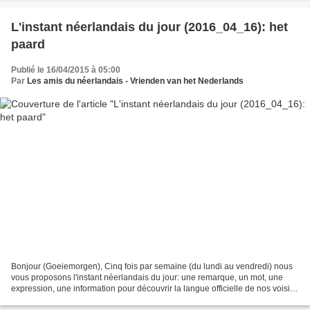
L'instant néerlandais du jour (2016_04_16): het
paard
Publié le 16/04/2015 à 05:00
Par
Les amis du néerlandais - Vrienden van het Nederlands
Bonjour (Goeiemorgen), Cinq fois par semaine (du lundi au vendredi) nous
vous proposons l'instant néerlandais du jour: une remarque, un mot, une
expression, une information pour découvrir la langue officielle de nos voisins
immédiats (à quelques km de...