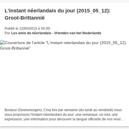
L'instant néerlandais du jour (2015_05_12):
Groot-Brittannië
Publié le 12/05/2015 à 05:00
Par
Les amis du néerlandais - Vrienden van het Nederlands
Bonjour (Goeiemorgen), Cinq fois par semaine (du lundi au vendredi) nous
vous proposons l'instant néerlandais du jour: une remarque, un mot, une
expression, une information pour découvrir la langue officielle de nos voisins
immédiats (à quelques km de...