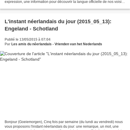
expression, une information pour découvrir la langue officielle de nos voisins
immédiats (à quelques km de...
L'instant néerlandais du jour (2015_05_13):
Engeland - Schotland
Publié le 13/05/2015 à 07:04
Par
Les amis du néerlandais - Vrienden van het Nederlands
Bonjour (Goeiemorgen), Cinq fois par semaine (du lundi au vendredi) nous
vous proposons l'instant néerlandais du jour: une remarque, un mot, une