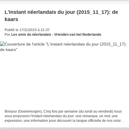
L'instant néerlandais du jour (2015_11_17): de
kaars
Publié le 17/11/2015 à 21:37
Par
Les amis du néerlandais - Vrienden van het Nederlands
Bonjour (Goeiemorgen), Cinq fois par semaine (du lundi au vendredi) nous
vous proposons l'instant néerlandais du jour: une remarque, un mot, une
expression, une information pour découvrir la langue officielle de nos voisins
immédiats (à quelques km de...