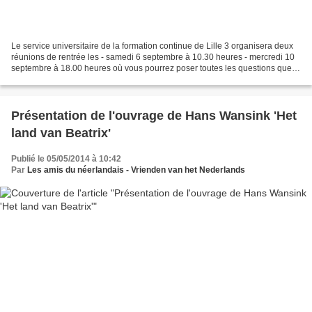
Le service universitaire de la formation continue de Lille 3 organisera deux
réunions de rentrée les - samedi 6 septembre à 10.30 heures - mercredi 10
septembre à 18.00 heures où vous pourrez poser toutes les questions que
vous voulez. Pour vous y rendre...
Présentation de l'ouvrage de Hans Wansink 'Het
land van Beatrix'
Publié le 05/05/2014 à 10:42
Par
Les amis du néerlandais - Vrienden van het Nederlands