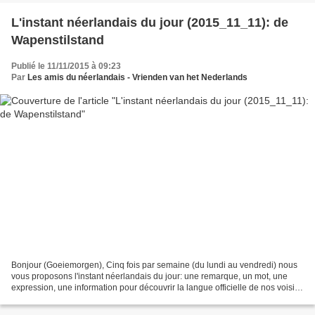
L'instant néerlandais du jour (2015_11_11): de
Wapenstilstand
Publié le 11/11/2015 à 09:23
Par
Les amis du néerlandais - Vrienden van het Nederlands
Bonjour (Goeiemorgen), Cinq fois par semaine (du lundi au vendredi) nous
vous proposons l'instant néerlandais du jour: une remarque, un mot, une
expression, une information pour découvrir la langue officielle de nos voisins
immédiats (à quelques km de...