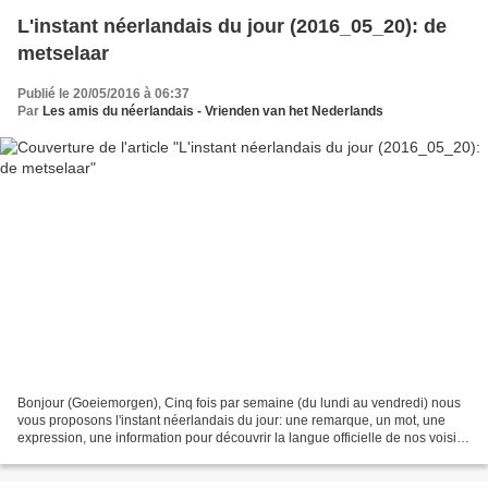
L'instant néerlandais du jour (2016_05_20): de
metselaar
Publié le 20/05/2016 à 06:37
Par
Les amis du néerlandais - Vrienden van het Nederlands
Bonjour (Goeiemorgen), Cinq fois par semaine (du lundi au vendredi) nous
vous proposons l'instant néerlandais du jour: une remarque, un mot, une
expression, une information pour découvrir la langue officielle de nos voisins
immédiats (à quelques km de...