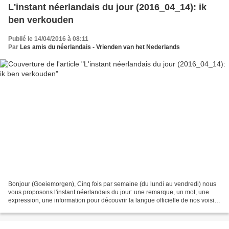
L'instant néerlandais du jour (2016_04_14): ik
ben verkouden
Publié le 14/04/2016 à 08:11
Par
Les amis du néerlandais - Vrienden van het Nederlands
Bonjour (Goeiemorgen), Cinq fois par semaine (du lundi au vendredi) nous
vous proposons l'instant néerlandais du jour: une remarque, un mot, une
expression, une information pour découvrir la langue officielle de nos voisins
immédiats (à quelques km de...