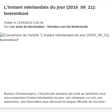
L'instant néerlandais du jour (2016_09_21):
boerenkool
Publié le 21/09/2016 à 06:48
Par
Les amis du néerlandais - Vrienden van het Nederlands
Bonjour (Goeiemorgen), Cinq fois par semaine (du lundi au vendredi) nous
vous proposons l'instant néerlandais du jour: une remarque, un mot, une
expression, une information pour découvrir la langue officielle de nos voisins
immédiats (à quelques km de...