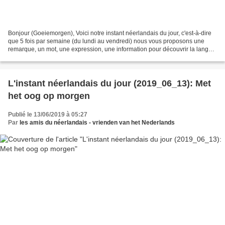
Bonjour (Goeiemorgen), Voici notre instant néerlandais du jour, c'est-à-dire
que 5 fois par semaine (du lundi au vendredi) nous vous proposons une
remarque, un mot, une expression, une information pour découvrir la langue
officielle de nos voisins immédiats...
L'instant néerlandais du jour (2019_06_13): Met
het oog op morgen
Publié le 13/06/2019 à 05:27
Par
les amis du néerlandais - vrienden van het Nederlands