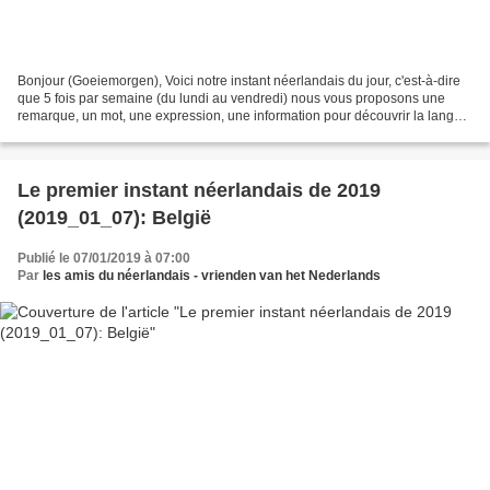
Bonjour (Goeiemorgen), Voici notre instant néerlandais du jour, c'est-à-dire
que 5 fois par semaine (du lundi au vendredi) nous vous proposons une
remarque, un mot, une expression, une information pour découvrir la langue
officielle de nos voisins immédiats...
Le premier instant néerlandais de 2019
(2019_01_07): België
Publié le 07/01/2019 à 07:00
Par
les amis du néerlandais - vrienden van het Nederlands