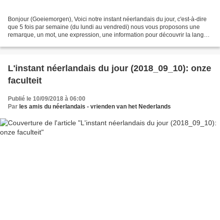
Bonjour (Goeiemorgen), Voici notre instant néerlandais du jour, c'est-à-dire
que 5 fois par semaine (du lundi au vendredi) nous vous proposons une
remarque, un mot, une expression, une information pour découvrir la langue
officielle de nos voisins immédiats...
L'instant néerlandais du jour (2018_09_10): onze
faculteit
Publié le 10/09/2018 à 06:00
Par
les amis du néerlandais - vrienden van het Nederlands