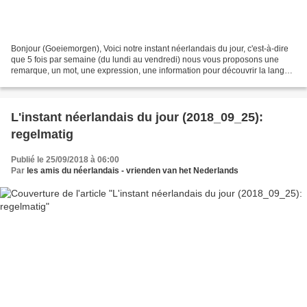
Bonjour (Goeiemorgen), Voici notre instant néerlandais du jour, c'est-à-dire
que 5 fois par semaine (du lundi au vendredi) nous vous proposons une
remarque, un mot, une expression, une information pour découvrir la langue
officielle de nos voisins immédiats...
L'instant néerlandais du jour (2018_09_25):
regelmatig
Publié le 25/09/2018 à 06:00
Par
les amis du néerlandais - vrienden van het Nederlands