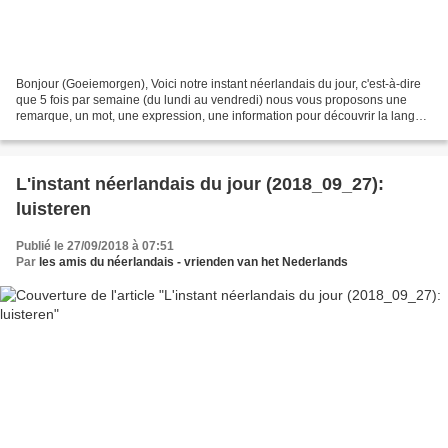
Bonjour (Goeiemorgen), Voici notre instant néerlandais du jour, c'est-à-dire
que 5 fois par semaine (du lundi au vendredi) nous vous proposons une
remarque, un mot, une expression, une information pour découvrir la langue
officielle de nos voisins immédiats...
L'instant néerlandais du jour (2018_09_27):
luisteren
Publié le 27/09/2018 à 07:51
Par
les amis du néerlandais - vrienden van het Nederlands