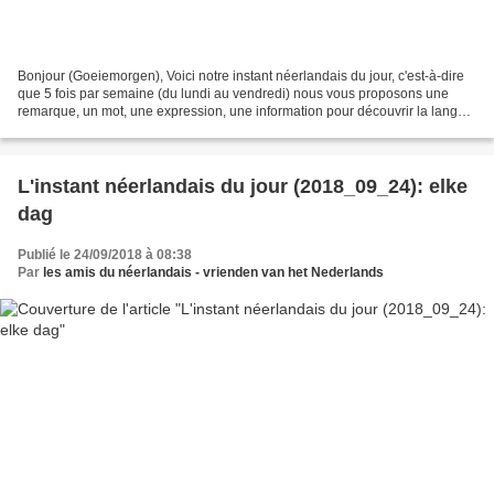
Bonjour (Goeiemorgen), Voici notre instant néerlandais du jour, c'est-à-dire
que 5 fois par semaine (du lundi au vendredi) nous vous proposons une
remarque, un mot, une expression, une information pour découvrir la langue
officielle de nos voisins immédiats...
L'instant néerlandais du jour (2018_09_24): elke
dag
Publié le 24/09/2018 à 08:38
Par
les amis du néerlandais - vrienden van het Nederlands