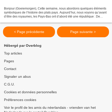
Bonjour (Goeiemorgen), Cette semaine, nous abordons quelques éléments
symboliques de l’histoire des plats pays. Aujourd’hui, nous voyons qu’avant
d’être des royaumes, les Pays-Bas ont d’abord été une république : De
Republiek der Zeven Verenigde Nederlanden...
< Page précédente
Page suivante >
Hébergé par Overblog
Top articles
Pages
Contact
Signaler un abus
C.G.U.
Cookies et données personnelles
Préférences cookies
Voir le profil de les amis du néerlandais - vrienden van het