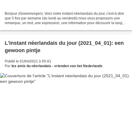
Bonjour (Goeiemorgen), Voici notre instant néerlandais du jour, c'est-à-dire
que 5 fois par semaine (du lundi au vendredi) nous vous proposons une
remarque, un mot, une expression, une information pour découvrir la langue
officielle de nos voisins immédiats...
L'instant néerlandais du jour (2021_04_01): een
gewoon pintje
Publié le 01/04/2021 à 05:01
Par
les amis du néerlandais - vrienden van het Nederlands