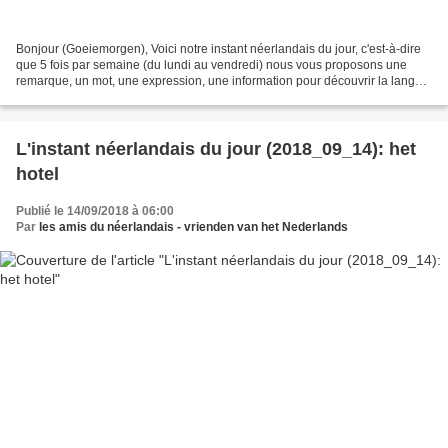
Bonjour (Goeiemorgen), Voici notre instant néerlandais du jour, c'est-à-dire
que 5 fois par semaine (du lundi au vendredi) nous vous proposons une
remarque, un mot, une expression, une information pour découvrir la langue
officielle de nos voisins immédiats...
L'instant néerlandais du jour (2018_09_14): het
hotel
Publié le 14/09/2018 à 06:00
Par
les amis du néerlandais - vrienden van het Nederlands