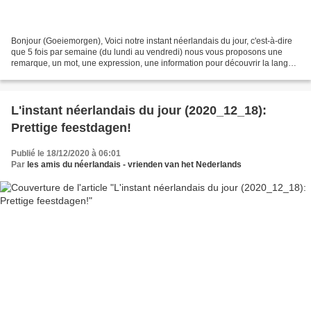
Bonjour (Goeiemorgen), Voici notre instant néerlandais du jour, c'est-à-dire
que 5 fois par semaine (du lundi au vendredi) nous vous proposons une
remarque, un mot, une expression, une information pour découvrir la langue
officielle de nos voisins immédiats...
L'instant néerlandais du jour (2020_12_18):
Prettige feestdagen!
Publié le 18/12/2020 à 06:01
Par
les amis du néerlandais - vrienden van het Nederlands