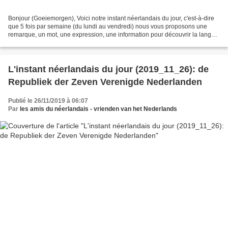
Bonjour (Goeiemorgen), Voici notre instant néerlandais du jour, c'est-à-dire
que 5 fois par semaine (du lundi au vendredi) nous vous proposons une
remarque, un mot, une expression, une information pour découvrir la langue
officielle de nos voisins immédiats...
L'instant néerlandais du jour (2019_11_26): de
Republiek der Zeven Verenigde Nederlanden
Publié le 26/11/2019 à 06:07
Par
les amis du néerlandais - vrienden van het Nederlands