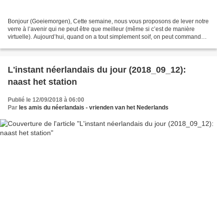
Bonjour (Goeiemorgen), Cette semaine, nous vous proposons de lever notre
verre à l’avenir qui ne peut être que meilleur (même si c’est de manière
virtuelle). Aujourd’hui, quand on a tout simplement soif, on peut commander :
een gewoon pintje ( = un simple...
L'instant néerlandais du jour (2018_09_12):
naast het station
Publié le 12/09/2018 à 06:00
Par
les amis du néerlandais - vrienden van het Nederlands