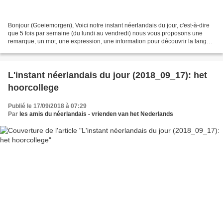
Bonjour (Goeiemorgen), Voici notre instant néerlandais du jour, c'est-à-dire
que 5 fois par semaine (du lundi au vendredi) nous vous proposons une
remarque, un mot, une expression, une information pour découvrir la langue
officielle de nos voisins immédiats...
L'instant néerlandais du jour (2018_09_17): het
hoorcollege
Publié le 17/09/2018 à 07:29
Par
les amis du néerlandais - vrienden van het Nederlands