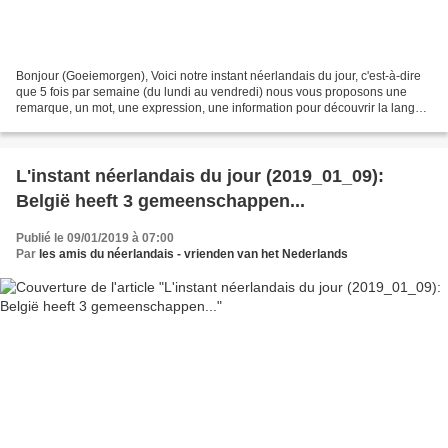
Bonjour (Goeiemorgen), Voici notre instant néerlandais du jour, c'est-à-dire
que 5 fois par semaine (du lundi au vendredi) nous vous proposons une
remarque, un mot, une expression, une information pour découvrir la langue
officielle de nos voisins immédiats...
L'instant néerlandais du jour (2019_01_09):
België heeft 3 gemeenschappen...
Publié le 09/01/2019 à 07:00
Par
les amis du néerlandais - vrienden van het Nederlands