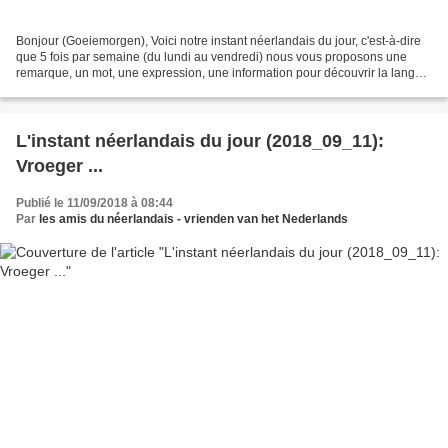
Bonjour (Goeiemorgen), Voici notre instant néerlandais du jour, c'est-à-dire
que 5 fois par semaine (du lundi au vendredi) nous vous proposons une
remarque, un mot, une expression, une information pour découvrir la langue
officielle de nos voisins immédiats...
L'instant néerlandais du jour (2018_09_11):
Vroeger ...
Publié le 11/09/2018 à 08:44
Par
les amis du néerlandais - vrienden van het Nederlands