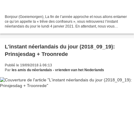
Bonjour (Goeiemorgen), La fin de l’année approche et nous allons entamer
ce qu’on appelle la « trêve des confiseurs », vous retrouverez l’instant
néerlandais du jour le lundi 4 janvier 2021. En attendant, nous vous
souhaitons : Prettige feestdagen! (...
L'instant néerlandais du jour (2018_09_19):
Prinsjesdag + Troonrede
Publié le 19/09/2018 à 06:13
Par
les amis du néerlandais - vrienden van het Nederlands