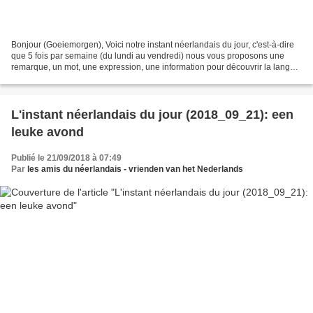
Bonjour (Goeiemorgen), Voici notre instant néerlandais du jour, c'est-à-dire
que 5 fois par semaine (du lundi au vendredi) nous vous proposons une
remarque, un mot, une expression, une information pour découvrir la langue
officielle de nos voisins immédiats...
L'instant néerlandais du jour (2018_09_21): een
leuke avond
Publié le 21/09/2018 à 07:49
Par
les amis du néerlandais - vrienden van het Nederlands