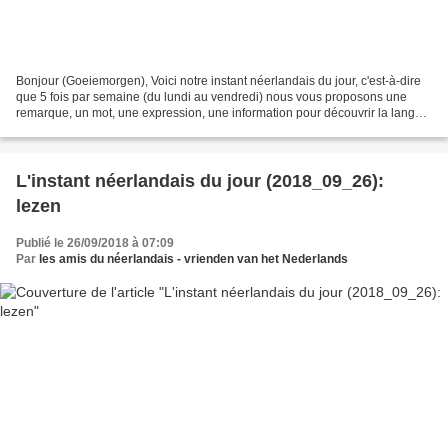
Bonjour (Goeiemorgen), Voici notre instant néerlandais du jour, c'est-à-dire
que 5 fois par semaine (du lundi au vendredi) nous vous proposons une
remarque, un mot, une expression, une information pour découvrir la langue
officielle de nos voisins immédiats...
L'instant néerlandais du jour (2018_09_26):
lezen
Publié le 26/09/2018 à 07:09
Par
les amis du néerlandais - vrienden van het Nederlands