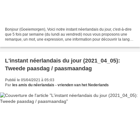
Bonjour (Goeiemorgen), Voici notre instant néerlandais du jour, c'est-à-dire
que 5 fois par semaine (du lundi au vendredi) nous vous proposons une
remarque, un mot, une expression, une information pour découvrir la langue
officielle de nos voisins immédiats...
L'instant néerlandais du jour (2021_04_05):
Tweede paasdag / paasmaandag
Publié le 05/04/2021 à 05:03
Par
les amis du néerlandais - vrienden van het Nederlands