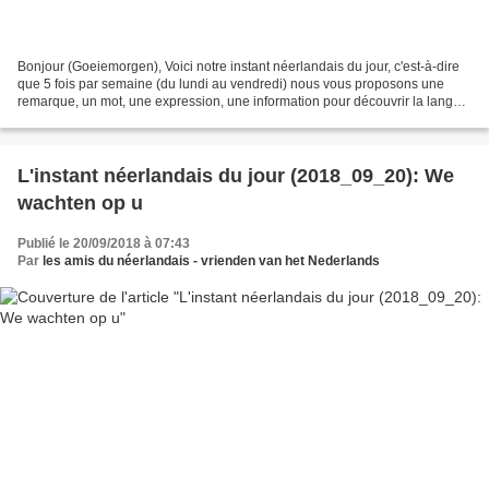
Bonjour (Goeiemorgen), Voici notre instant néerlandais du jour, c'est-à-dire
que 5 fois par semaine (du lundi au vendredi) nous vous proposons une
remarque, un mot, une expression, une information pour découvrir la langue
officielle de nos voisins immédiats...
L'instant néerlandais du jour (2018_09_20): We
wachten op u
Publié le 20/09/2018 à 07:43
Par
les amis du néerlandais - vrienden van het Nederlands