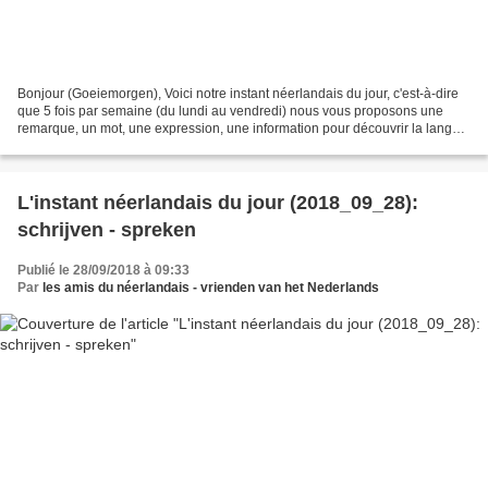
Bonjour (Goeiemorgen), Voici notre instant néerlandais du jour, c'est-à-dire
que 5 fois par semaine (du lundi au vendredi) nous vous proposons une
remarque, un mot, une expression, une information pour découvrir la langue
officielle de nos voisins immédiats...
L'instant néerlandais du jour (2018_09_28):
schrijven - spreken
Publié le 28/09/2018 à 09:33
Par
les amis du néerlandais - vrienden van het Nederlands