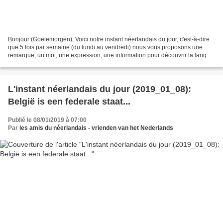
Bonjour (Goeiemorgen), Voici notre instant néerlandais du jour, c'est-à-dire
que 5 fois par semaine (du lundi au vendredi) nous vous proposons une
remarque, un mot, une expression, une information pour découvrir la langue
officielle de nos voisins immédiats...
L'instant néerlandais du jour (2019_01_08):
België is een federale staat...
Publié le 08/01/2019 à 07:00
Par
les amis du néerlandais - vrienden van het Nederlands