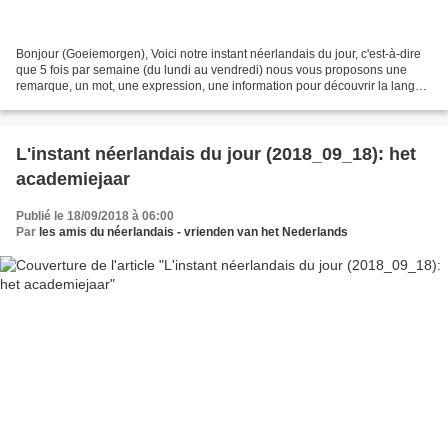
Bonjour (Goeiemorgen), Voici notre instant néerlandais du jour, c'est-à-dire
que 5 fois par semaine (du lundi au vendredi) nous vous proposons une
remarque, un mot, une expression, une information pour découvrir la langue
officielle de nos voisins immédiats...
L'instant néerlandais du jour (2018_09_18): het
academiejaar
Publié le 18/09/2018 à 06:00
Par
les amis du néerlandais - vrienden van het Nederlands