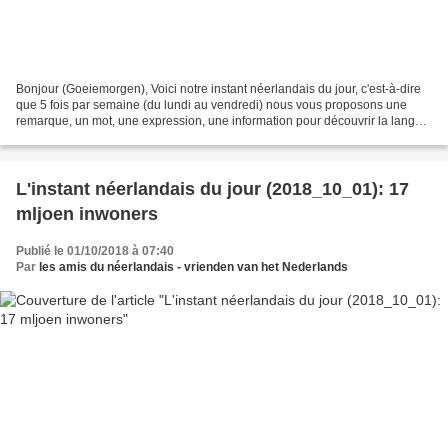
Bonjour (Goeiemorgen), Voici notre instant néerlandais du jour, c'est-à-dire
que 5 fois par semaine (du lundi au vendredi) nous vous proposons une
remarque, un mot, une expression, une information pour découvrir la langue
officielle de nos voisins immédiats...
L'instant néerlandais du jour (2018_10_01): 17
mljoen inwoners
Publié le 01/10/2018 à 07:40
Par
les amis du néerlandais - vrienden van het Nederlands