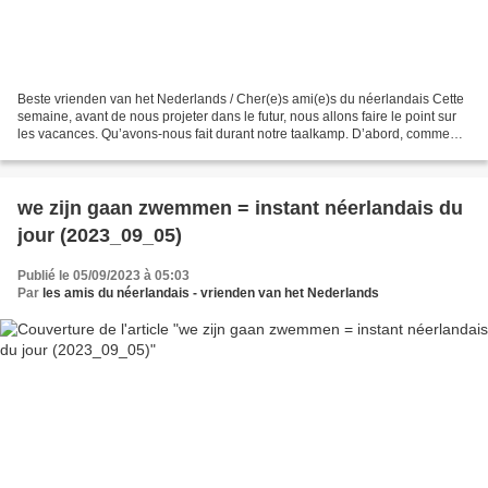
Beste vrienden van het Nederlands / Cher(e)s ami(e)s du néerlandais Cette
semaine, avant de nous projeter dans le futur, nous allons faire le point sur
les vacances. Qu’avons-nous fait durant notre taalkamp. D’abord, comme
nous étions à la montagne :...
we zijn gaan zwemmen = instant néerlandais du
jour (2023_09_05)
Publié le 05/09/2023 à 05:03
Par
les amis du néerlandais - vrienden van het Nederlands