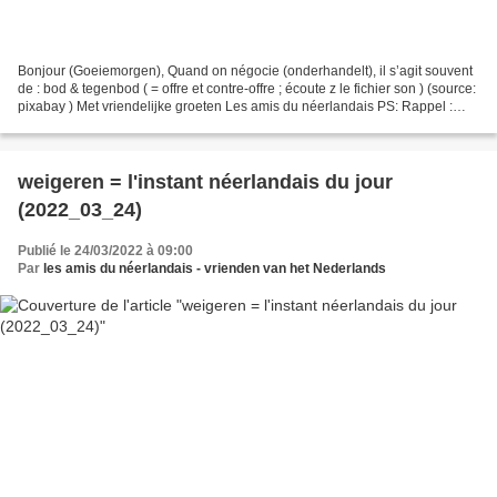
Bonjour (Goeiemorgen), Quand on négocie (onderhandelt), il s’agit souvent
de : bod & tegenbod ( = offre et contre-offre ; écoute z le fichier son ) (source:
pixabay ) Met vriendelijke groeten Les amis du néerlandais PS: Rappel :
L’instant néerlandais...
weigeren = l'instant néerlandais du jour
(2022_03_24)
Publié le 24/03/2022 à 09:00
Par
les amis du néerlandais - vrienden van het Nederlands