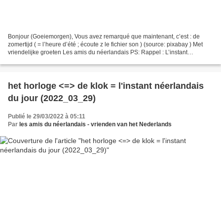
Bonjour (Goeiemorgen), Vous avez remarqué que maintenant, c’est : de
zomertijd ( = l’heure d’été ; écoute z le fichier son ) (source: pixabay ) Met
vriendelijke groeten Les amis du néerlandais PS: Rappel : L’instant
néerlandais du jour, c'est 5 fois par...
het horloge <=> de klok = l'instant néerlandais
du jour (2022_03_29)
Publié le 29/03/2022 à 05:11
Par
les amis du néerlandais - vrienden van het Nederlands