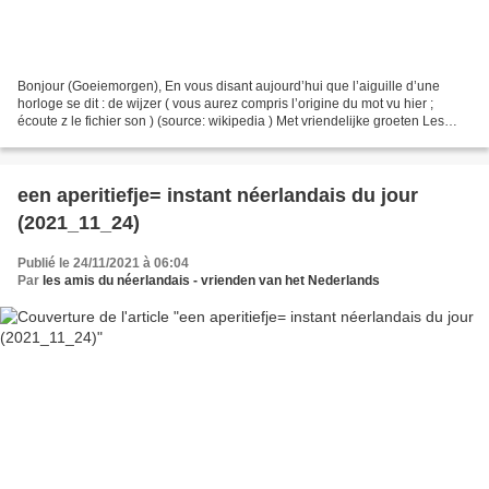
Bonjour (Goeiemorgen), En vous disant aujourd’hui que l’aiguille d’une
horloge se dit : de wijzer ( vous aurez compris l’origine du mot vu hier ;
écoute z le fichier son ) (source: wikipedia ) Met vriendelijke groeten Les
amis du néerlandais PS: Rappel...
een aperitiefje= instant néerlandais du jour
(2021_11_24)
Publié le 24/11/2021 à 06:04
Par
les amis du néerlandais - vrienden van het Nederlands