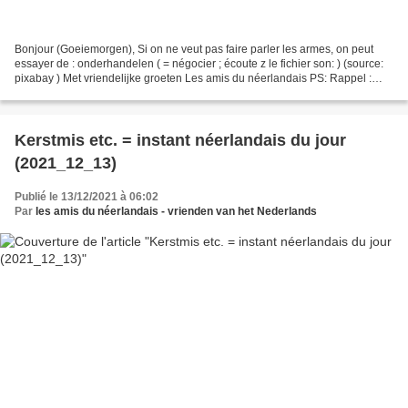
Bonjour (Goeiemorgen), Si on ne veut pas faire parler les armes, on peut
essayer de : onderhandelen ( = négocier ; écoute z le fichier son: ) (source:
pixabay ) Met vriendelijke groeten Les amis du néerlandais PS: Rappel :
L’instant néerlandais du jour,...
Kerstmis etc. = instant néerlandais du jour
(2021_12_13)
Publié le 13/12/2021 à 06:02
Par
les amis du néerlandais - vrienden van het Nederlands