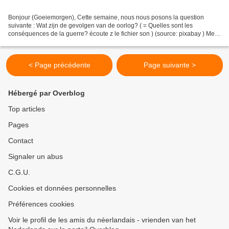
Bonjour (Goeiemorgen), Cette semaine, nous nous posons la question
suivante : Wat zijn de gevolgen van de oorlog? ( = Quelles sont les
conséquences de la guerre? écoute z le fichier son ) (source: pixabay ) Met
vriendelijke groeten Les amis du néerlandais...
< Page précédente
Page suivante >
Hébergé par Overblog
Top articles
Pages
Contact
Signaler un abus
C.G.U.
Cookies et données personnelles
Préférences cookies
Voir le profil de les amis du néerlandais - vrienden van het