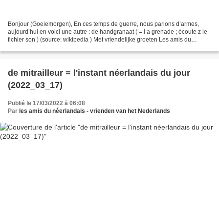
Bonjour (Goeiemorgen), En ces temps de guerre, nous parlons d’armes,
aujourd’hui en voici une autre : de handgranaat ( = l a grenade ; écoute z le
fichier son ) (source: wikipedia ) Met vriendelijke groeten Les amis du
néerlandais PS: Rappel : L’instant...
de mitrailleur = l'instant néerlandais du jour
(2022_03_17)
Publié le 17/03/2022 à 06:08
Par
les amis du néerlandais - vrienden van het Nederlands