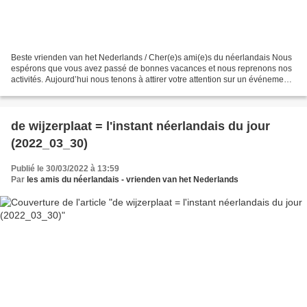
Beste vrienden van het Nederlands / Cher(e)s ami(e)s du néerlandais Nous
espérons que vous avez passé de bonnes vacances et nous reprenons nos
activités. Aujourd’hui nous tenons à attirer votre attention sur un événement
dont le titre bilingue est intéressant....
de wijzerplaat = l'instant néerlandais du jour
(2022_03_30)
Publié le 30/03/2022 à 13:59
Par
les amis du néerlandais - vrienden van het Nederlands