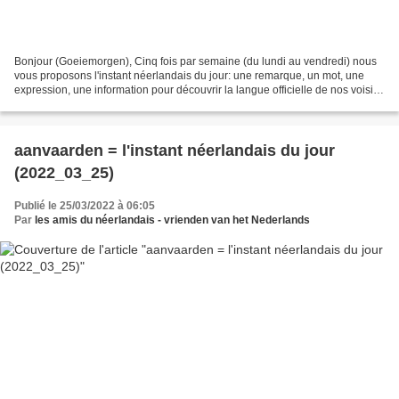
Bonjour (Goeiemorgen), Cinq fois par semaine (du lundi au vendredi) nous
vous proposons l'instant néerlandais du jour: une remarque, un mot, une
expression, une information pour découvrir la langue officielle de nos voisins
immédiats (à quelques km de...
aanvaarden = l'instant néerlandais du jour
(2022_03_25)
Publié le 25/03/2022 à 06:05
Par
les amis du néerlandais - vrienden van het Nederlands