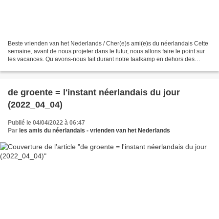
Beste vrienden van het Nederlands / Cher(e)s ami(e)s du néerlandais Cette
semaine, avant de nous projeter dans le futur, nous allons faire le point sur
les vacances. Qu’avons-nous fait durant notre taalkamp en dehors des
ateliers linguistiques ? Une fois...
de groente = l'instant néerlandais du jour
(2022_04_04)
Publié le 04/04/2022 à 06:47
Par
les amis du néerlandais - vrienden van het Nederlands