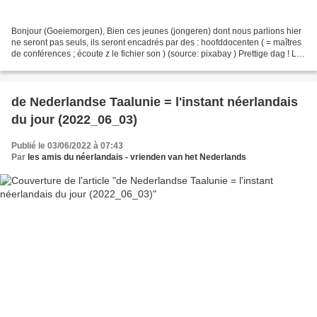
Bonjour (Goeiemorgen), Bien ces jeunes (jongeren) dont nous parlions hier
ne seront pas seuls, ils seront encadrés par des : hoofddocenten ( = maîtres
de conférences ; écoute z le fichier son ) (source: pixabay ) Prettige dag ! Les
amis du néerlandais...
de Nederlandse Taalunie = l'instant néerlandais
du jour (2022_06_03)
Publié le 03/06/2022 à 07:43
Par
les amis du néerlandais - vrienden van het Nederlands