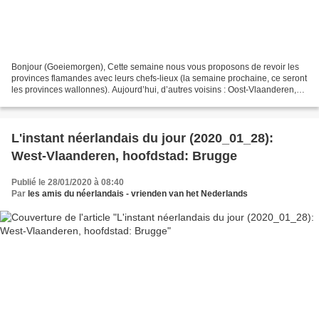
Bonjour (Goeiemorgen), Cette semaine nous vous proposons de revoir les
provinces flamandes avec leurs chefs-lieux (la semaine prochaine, ce seront
les provinces wallonnes). Aujourd’hui, d’autres voisins : Oost-Vlaanderen,
provinciehoofdstad: Gent ( écoutez...
L'instant néerlandais du jour (2020_01_28):
West-Vlaanderen, hoofdstad: Brugge
Publié le 28/01/2020 à 08:40
Par
les amis du néerlandais - vrienden van het Nederlands