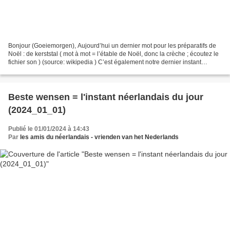
Bonjour (Goeiemorgen), Aujourd’hui un dernier mot pour les préparatifs de
Noël : de kerststal ( mot à mot = l’étable de Noël, donc la crèche ; écoutez le
fichier son ) (source: wikipedia ) C’est également notre dernier instant
néerlandais de l’année,...
Beste wensen = l'instant néerlandais du jour
(2024_01_01)
Publié le 01/01/2024 à 14:43
Par
les amis du néerlandais - vrienden van het Nederlands