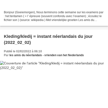
Bonjour (Goeiemorgen), Nous terminons cette semaine sur les examens par
: het tentamen ( = l’ épreuve (souvent confondu avec l’examen) ; écoutez le
fichier son ) (source: wikipedia ) Met vriendelijke groeten Les amis du
néerlandais PS: Rappel : L’instant...
Kleding/kledij = instant néerlandais du jour
(2022_02_02)
Publié le 02/02/2022 à 06:10
Par
les amis du néerlandais - vrienden van het Nederlands