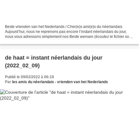
Beste vrienden van het Nederlands / Cher(e)s ami(e)s du néerlandais
Aujourd’hui, nous ne reprenons pas encore l’instant néerlandais du jour,
nous vous adressons simplement nos Beste wensen (écoutez le fichier son :
voir ci-dessous) (source: pixabay) Le...
de haat = instant néerlandais du jour
(2022_02_09)
Publié le 09/02/2022 à 06:18
Par
les amis du néerlandais - vrienden van het Nederlands