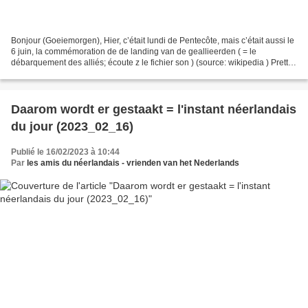
Bonjour (Goeiemorgen), Hier, c’était lundi de Pentecôte, mais c’était aussi le
6 juin, la commémoration de de landing van de geallieerden ( = le
débarquement des alliés; écoute z le fichier son ) (source: wikipedia ) Prettig
weekend ! Les amis du néerlandais...
Daarom wordt er gestaakt = l'instant néerlandais
du jour (2023_02_16)
Publié le 16/02/2023 à 10:44
Par
les amis du néerlandais - vrienden van het Nederlands