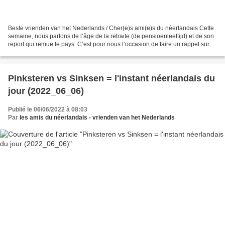
Beste vrienden van het Nederlands / Cher(e)s ami(e)s du néerlandais Cette
semaine, nous parlons de l’âge de la retraite (de pensioenleeftijd) et de son
report qui remue le pays. C’est pour nous l’occasion de faire un rappel sur
l’usage de la voix passive...
Pinksteren vs Sinksen = l'instant néerlandais du
jour (2022_06_06)
Publié le 06/06/2022 à 08:03
Par
les amis du néerlandais - vrienden van het Nederlands