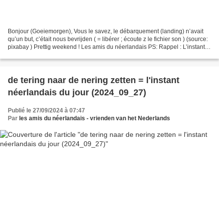
Bonjour (Goeiemorgen), Vous le savez, le débarquement (landing) n’avait
qu’un but, c’était nous bevrijden ( = libérer ; écoute z le fichier son ) (source:
pixabay ) Prettig weekend ! Les amis du néerlandais PS: Rappel : L’instant
néerlandais du jour,...
de tering naar de nering zetten = l'instant
néerlandais du jour (2024_09_27)
Publié le 27/09/2024 à 07:47
Par
les amis du néerlandais - vrienden van het Nederlands