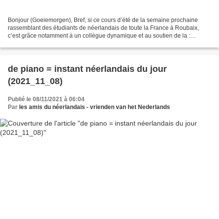
Bonjour (Goeiemorgen), Bref, si ce cours d’été de la semaine prochaine
rassemblant des étudiants de néerlandais de toute la France à Roubaix,
c’est grâce notamment à un collègue dynamique et au soutien de la :
Nederlandse Taalunie ( institution belgo-néerlandaise...
de piano = instant néerlandais du jour
(2021_11_08)
Publié le 08/11/2021 à 06:04
Par
les amis du néerlandais - vrienden van het Nederlands