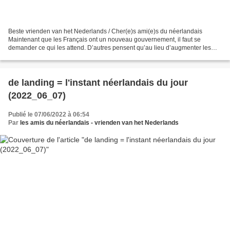
Beste vrienden van het Nederlands / Cher(e)s ami(e)s du néerlandais
Maintenant que les Français ont un nouveau gouvernement, il faut se
demander ce qui les attend. D’autres pensent qu’au lieu d’augmenter les
impôts, il faut faire des économies, bref il...
de landing = l'instant néerlandais du jour
(2022_06_07)
Publié le 07/06/2022 à 06:54
Par
les amis du néerlandais - vrienden van het Nederlands