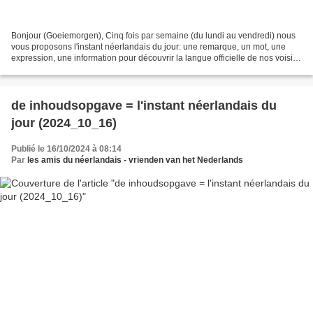
Bonjour (Goeiemorgen), Cinq fois par semaine (du lundi au vendredi) nous
vous proposons l'instant néerlandais du jour: une remarque, un mot, une
expression, une information pour découvrir la langue officielle de nos voisins
immédiats (à quelques km de...
de inhoudsopgave = l'instant néerlandais du
jour (2024_10_16)
Publié le 16/10/2024 à 08:14
Par
les amis du néerlandais - vrienden van het Nederlands