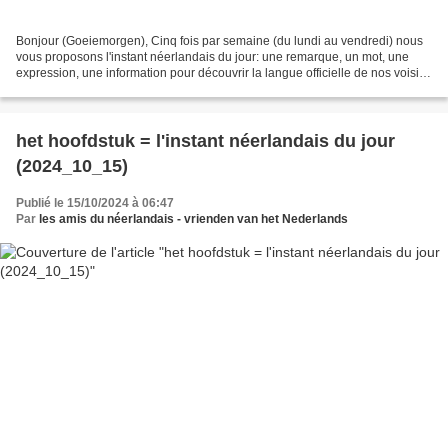
Bonjour (Goeiemorgen), Cinq fois par semaine (du lundi au vendredi) nous
vous proposons l'instant néerlandais du jour: une remarque, un mot, une
expression, une information pour découvrir la langue officielle de nos voisins
immédiats (à quelques km de...
het hoofdstuk = l'instant néerlandais du jour
(2024_10_15)
Publié le 15/10/2024 à 06:47
Par
les amis du néerlandais - vrienden van het Nederlands