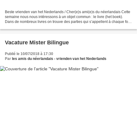
Beste vrienden van het Nederlands / Cher(e)s ami(e)s du néerlandais Cette
semaine nous nous intéressons à un objet commun : le livre (het boek).
Dans de nombreux livres on trouve des parties qui s’appellent à chaque fois
: het hoofdstuk ( = l e chapitre...
Vacature Mister Bilingue
Publié le 10/07/2018 à 17:30
Par
les amis du néerlandais - vrienden van het Nederlands