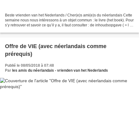
Beste vrienden van het Nederlands / Cher(e)s ami(e)s du néerlandais Cette
semaine nous nous intéressons à un objet commun : le livre (het boek). Pour
s’y retrouver et savoir ce qu’il y a, il faut consulter : de inhoudsopgave ( = l a
table des matières...
Offre de VIE (avec néerlandais comme
prérequis)
Publié le 08/05/2018 à 07:48
Par
les amis du néerlandais - vrienden van het Nederlands