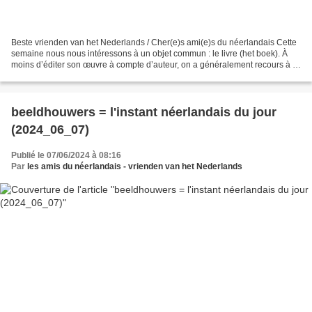
Beste vrienden van het Nederlands / Cher(e)s ami(e)s du néerlandais Cette
semaine nous nous intéressons à un objet commun : le livre (het boek). À
moins d’éditer son œuvre à compte d’auteur, on a généralement recours à :
de uitgever ( = l’ éditeur ; fichier...
beeldhouwers = l'instant néerlandais du jour
(2024_06_07)
Publié le 07/06/2024 à 08:16
Par
les amis du néerlandais - vrienden van het Nederlands