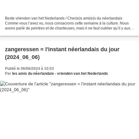
Beste vrienden van het Nederlands / Cher(e)s ami(e)s du néerlandais
Comme vous l’avez vu, nous consacrons cette semaine à la culture. Nous
avons parlé de peintres et de chanteuses, mais il ne faut oublier qu’il y aussi
des : beeldhouwers (= des sculpteurs;...
zangeressen = l'instant néerlandais du jour
(2024_06_06)
Publié le 06/06/2024 à 10:03
Par
les amis du néerlandais - vrienden van het Nederlands