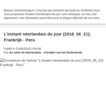
Bonjour (Goeiemorgen), Cinq fois par semaine (du lundi au vendredi) nous
vous proposons l'instant néerlandais du jour: une remarque, un mot, une
expression, une information pour découvrir la langue officielle de nos voisins
immédiats (à quelques km de...
L'instant néerlandais du jour (2018_06_21):
Frankrijk - Peru
Publié le 21/06/2018 à 06:00
Par
les amis du néerlandais - vrienden van het Nederlands