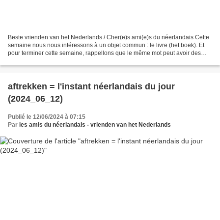
Beste vrienden van het Nederlands / Cher(e)s ami(e)s du néerlandais Cette
semaine nous nous intéressons à un objet commun : le livre (het boek). Et
pour terminer cette semaine, rappellons que le même mot peut avoir des
pluriels différents selon le sens...
aftrekken = l'instant néerlandais du jour
(2024_06_12)
Publié le 12/06/2024 à 07:15
Par
les amis du néerlandais - vrienden van het Nederlands