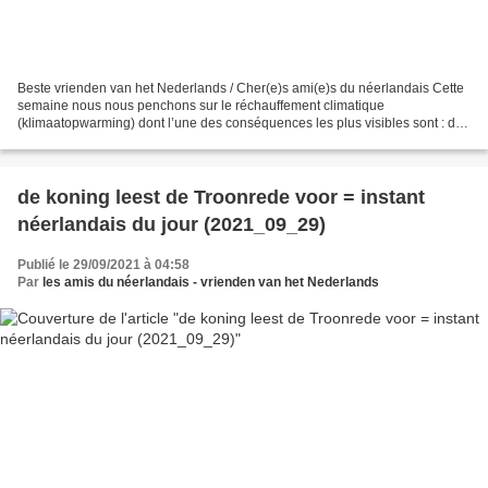
Beste vrienden van het Nederlands / Cher(e)s ami(e)s du néerlandais Cette
semaine nous nous penchons sur le réchauffement climatique
(klimaatopwarming) dont l’une des conséquences les plus visibles sont : de
overstromingen ( = le s inondations ; fichier...
de koning leest de Troonrede voor = instant
néerlandais du jour (2021_09_29)
Publié le 29/09/2021 à 04:58
Par
les amis du néerlandais - vrienden van het Nederlands