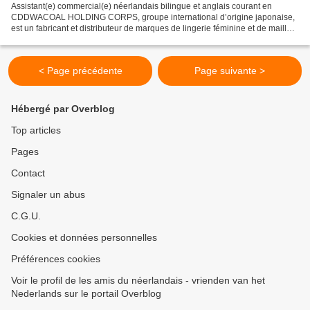
Assistant(e) commercial(e) néerlandais bilingue et anglais courant en
CDDWACOAL HOLDING CORPS, groupe international d’origine japonaise,
est un fabricant et distributeur de marques de lingerie féminine et de maillot
de bain haut de gamme. Avec un CA de...
< Page précédente
Page suivante >
Hébergé par Overblog
Top articles
Pages
Contact
Signaler un abus
C.G.U.
Cookies et données personnelles
Préférences cookies
Voir le profil de les amis du néerlandais - vrienden van het
Nederlands sur le portail Overblog