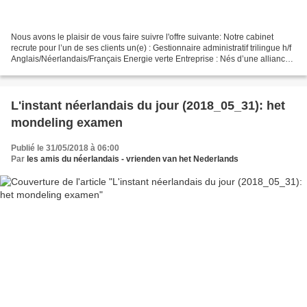
Nous avons le plaisir de vous faire suivre l'offre suivante: Notre cabinet
recrute pour l’un de ses clients un(e) : Gestionnaire administratif trilingue h/f
Anglais/Néerlandais/Français Energie verte Entreprise : Nés d’une alliance
entre deux sociétés...
L'instant néerlandais du jour (2018_05_31): het
mondeling examen
Publié le 31/05/2018 à 06:00
Par
les amis du néerlandais - vrienden van het Nederlands