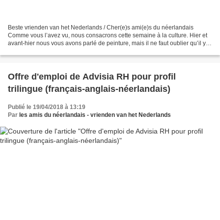
Beste vrienden van het Nederlands / Cher(e)s ami(e)s du néerlandais
Comme vous l’avez vu, nous consacrons cette semaine à la culture. Hier et
avant-hier nous vous avons parlé de peinture, mais il ne faut oublier qu’il y
aussi des : zangeressen (= des...
Offre d'emploi de Advisia RH pour profil
trilingue (français-anglais-néerlandais)
Publié le 19/04/2018 à 13:19
Par
les amis du néerlandais - vrienden van het Nederlands