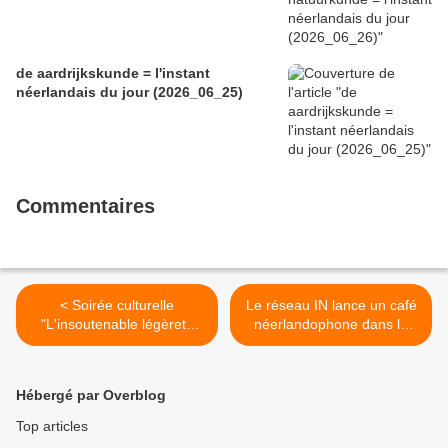
de aardrijkskunde = l'instant
néerlandais du jour (2026_06_25)
Commentaires
< Soirée culturelle
Le réseau IN lance un café
"L'insoutenable légèreté
néerlandophone dans la
des frontières"
métropole >
Hébergé par Overblog
Top articles