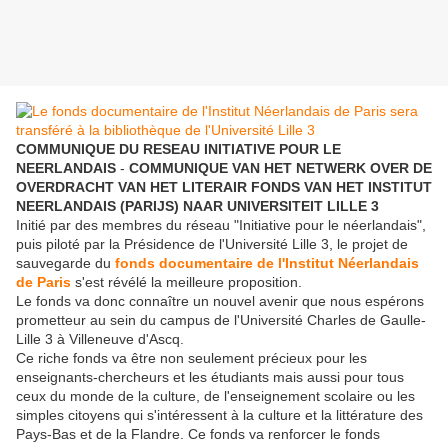
COMMUNIQUE DU RESEAU INITIATIVE POUR LE
NEERLANDAIS
-
COMMUNIQUE VAN HET NETWERK OVER DE
OVERDRACHT VAN HET LITERAIR FONDS VAN HET INSTITUT
NEERLANDAIS (PARIJS) NAAR UNIVERSITEIT LILLE 3
Initié par des membres du réseau "Initiative pour le néerlandais",
puis piloté par la Présidence de l'Université Lille 3, le projet de
sauvegarde du
fonds documentaire de l'Institut Néerlandais
de Paris
s'est révélé la meilleure proposition.
Le fonds va donc connaître un nouvel avenir que nous espérons
prometteur au sein du campus de l'Université Charles de Gaulle-
Lille 3 à Villeneuve d'Ascq.
Ce riche fonds va être non seulement précieux pour les
enseignants-chercheurs et les étudiants mais aussi pour tous
ceux du monde de la culture, de l'enseignement scolaire ou les
simples citoyens qui s'intéressent à la culture et la littérature des
Pays-Bas et de la Flandre. Ce fonds va renforcer le fonds