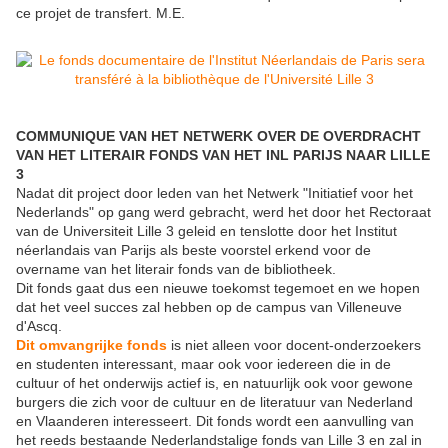
ce projet de transfert. M.E.
COMMUNIQUE VAN HET NETWERK OVER DE OVERDRACHT
VAN HET LITERAIR FONDS VAN HET INL PARIJS NAAR LILLE
3
Nadat dit project door leden van het Netwerk "Initiatief voor het
Nederlands" op gang werd gebracht, werd het door het Rectoraat
van de Universiteit Lille 3 geleid en tenslotte door het Institut
néerlandais van Parijs als beste voorstel erkend voor de
overname van het literair fonds van de bibliotheek.
Dit fonds gaat dus een nieuwe toekomst tegemoet en we hopen
dat het veel succes zal hebben op de campus van Villeneuve
d'Ascq.
Dit omvangrijke fonds
is niet alleen voor docent-onderzoekers
en studenten interessant, maar ook voor iedereen die in de
cultuur of het onderwijs actief is, en natuurlijk ook voor gewone
burgers die zich voor de cultuur en de literatuur van Nederland
en Vlaanderen interesseert. Dit fonds wordt een aanvulling van
het reeds bestaande Nederlandstalige fonds van Lille 3 en zal in