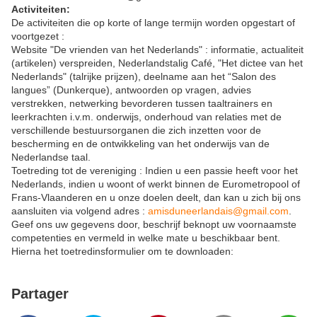
Activiteiten:
De activiteiten die op korte of lange termijn worden opgestart of
voortgezet :
Website "De vrienden van het Nederlands" : informatie, actualiteit
(artikelen) verspreiden, Nederlandstalig Café, "Het dictee van het
Nederlands" (talrijke prijzen), deelname aan het “Salon des
langues” (Dunkerque), antwoorden op vragen, advies
verstrekken, netwerking bevorderen tussen taaltrainers en
leerkrachten i.v.m. onderwijs, onderhoud van relaties met de
verschillende bestuursorganen die zich inzetten voor de
bescherming en de ontwikkeling van het onderwijs van de
Nederlandse taal.
Toetreding tot de vereniging : Indien u een passie heeft voor het
Nederlands, indien u woont of werkt binnen de Eurometropool of
Frans-Vlaanderen en u onze doelen deelt, dan kan u zich bij ons
aansluiten via volgend adres :
amisduneerlandais@gmail.com
.
Geef ons uw gegevens door, beschrijf beknopt uw voornaamste
competenties en vermeld in welke mate u beschikbaar bent.
Hierna het toetredinsformulier om te downloaden:
Partager