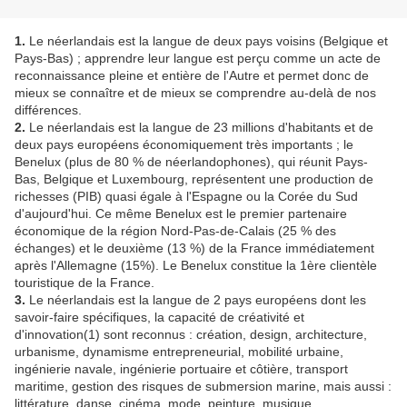
1.
Le néerlandais est la langue de deux pays voisins (Belgique et
Pays-Bas) ; apprendre leur langue est perçu comme un acte de
reconnaissance pleine et entière de l'Autre et permet donc de
mieux se connaître et de mieux se comprendre au-delà de nos
différences.
2.
Le néerlandais est la langue de 23 millions d'habitants et de
deux pays européens économiquement très importants ; le
Benelux (plus de 80 % de néerlandophones), qui réunit Pays-
Bas, Belgique et Luxembourg, représentent une production de
richesses (PIB) quasi égale à l'Espagne ou la Corée du Sud
d'aujourd'hui. Ce même Benelux est le premier partenaire
économique de la région Nord-Pas-de-Calais (25 % des
échanges) et le deuxième (13 %) de la France immédiatement
après l'Allemagne (15%). Le Benelux constitue la 1ère clientèle
touristique de la France.
3.
Le néerlandais est la langue de 2 pays européens dont les
savoir-faire spécifiques, la capacité de créativité et
d'innovation(1) sont reconnus : création, design, architecture,
urbanisme, dynamisme entrepreneurial, mobilité urbaine,
ingénierie navale, ingénierie portuaire et côtière, transport
maritime, gestion des risques de submersion marine, mais aussi :
littérature, danse, cinéma, mode, peinture, musique...