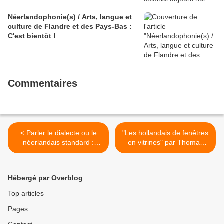
Néerlandophonie(s) / Arts, langue et
culture de Flandre et des Pays-Bas :
C'est bientôt !
Commentaires
< Parler le dialecte ou le
"Les hollandais de fenêtres
néerlandais standard :
en vitrines" par Thomas
étude d'un cas et réflexions
Beaufils, le 15 février 2014
>
Hébergé par Overblog
Top articles
Pages