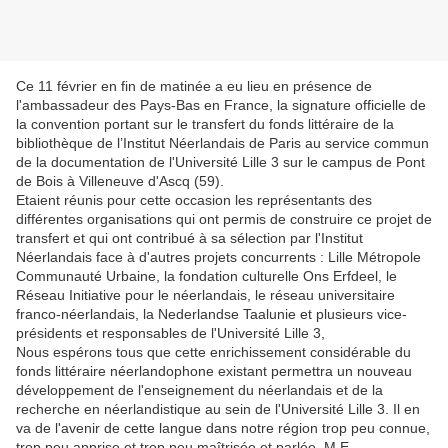
Ce 11 février en fin de matinée a eu lieu en présence de
l'ambassadeur des Pays-Bas en France, la signature officielle de
la convention portant sur le transfert du fonds littéraire de la
bibliothèque de l’Institut Néerlandais de Paris au service commun
de la documentation de l'Université Lille 3 sur le campus de Pont
de Bois à Villeneuve d'Ascq (59).
Etaient réunis pour cette occasion les représentants des
différentes organisations qui ont permis de construire ce projet de
transfert et qui ont contribué à sa sélection par l'Institut
Néerlandais face à d'autres projets concurrents : Lille Métropole
Communauté Urbaine, la fondation culturelle Ons Erfdeel, le
Réseau Initiative pour le néerlandais, le réseau universitaire
franco-néerlandais, la Nederlandse Taalunie et plusieurs vice-
présidents et responsables de l'Université Lille 3,
Nous espérons tous que cette enrichissement considérable du
fonds littéraire néerlandophone existant permettra un nouveau
développement de l'enseignement du néerlandais et de la
recherche en néerlandistique au sein de l'Université Lille 3. Il en
va de l'avenir de cette langue dans notre région trop peu connue,
trop peu apprise et trop peu maîtrisée et parlée. M.E.