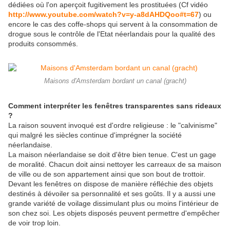
dédiées où l'on aperçoit fugitivement les prostituées (Cf vidéo
http://www.youtube.com/watch?v=y-a8dAHDQoo#t=67
) ou
encore le cas des coffe-shops qui servent à la consommation de
drogue sous le contrôle de l'Etat néerlandais pour la qualité des
produits consommés.
Maisons d'Amsterdam bordant un canal (gracht)
Comment interpréter les fenêtres transparentes sans rideaux
?
La raison souvent invoqué est d'ordre religieuse : le "calvinisme"
qui malgré les siècles continue d'imprégner la société
néerlandaise.
La maison néerlandaise se doit d'être bien tenue. C'est un gage
de moralité. Chacun doit ainsi nettoyer les carreaux de sa maison
de ville ou de son appartement ainsi que son bout de trottoir.
Devant les fenêtres on dispose de manière réfléchie des objets
destinés à dévoiler sa personnalité et ses goûts. Il y a aussi une
grande variété de voilage dissimulant plus ou moins l'intérieur de
son chez soi. Les objets disposés peuvent permettre d'empêcher
de voir trop loin.