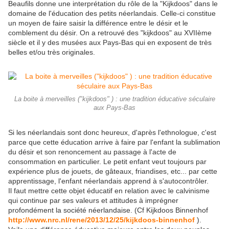
Beaufils donne une interprétation du rôle de la "Kijkdoos" dans le
domaine de l'éducation des petits néerlandais. Celle-ci constitue
un moyen de faire saisir la différence entre le désir et le
comblement du désir. On a retrouvé des "kijkdoos" au XVIIème
siècle et il y des musées aux Pays-Bas qui en exposent de très
belles et/ou très originales.
La boite à merveilles ("kijkdoos" ) : une tradition éducative séculaire
aux Pays-Bas
Si les néerlandais sont donc heureux, d'après l'ethnologue, c'est
parce que cette éducation arrive à faire par l'enfant la sublimation
du désir et son renoncement au passage à l'acte de
consommation en particulier. Le petit enfant veut toujours par
expérience plus de jouets, de gâteaux, friandises, etc... par cette
apprentissage, l'enfant néerlandais apprend à s'autocontrôler.
Il faut mettre cette objet éducatif en relation avec le calvinisme
qui continue par ses valeurs et attitudes à imprégner
profondément la société néerlandaise. (Cf Kijkdoos Binnenhof
http://www.nrc.nl/rene/2013/12/25/kijkdoos-binnenhof
).