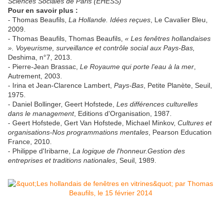
Sciences Sociales de Paris (EHESS)
Pour en savoir plus :
- Thomas Beaufils,
La Hollande. Idées reçues
, Le Cavalier Bleu,
2009.
- Thomas Beaufils, Thomas Beaufils,
« Les fenêtres hollandaises
». Voyeurisme, surveillance et contrôle social aux Pays-Bas,
Deshima, n°7, 2013.
- Pierre-Jean Brassac,
Le Royaume qui porte l'eau à la mer
,
Autrement, 2003.
- Irina et Jean-Clarence Lambert,
Pays-Bas
, Petite Planète, Seuil,
1975.
- Daniel Bollinger, Geert Hofstede,
Les différences culturelles
dans le management
, Editions d'Organisation, 1987.
- Geert Hofstede, Gert Van Hofstede, Michael Minkov,
Cultures et
organisations-Nos programmations mentales
, Pearson Education
France, 2010.
- Philippe d'Iribarne,
La logique de l'honneur.Gestion des
entreprises et traditions nationales
, Seuil, 1989.