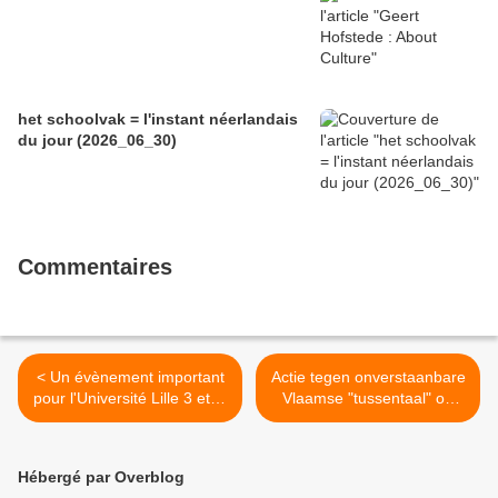
het schoolvak = l'instant néerlandais
du jour (2026_06_30)
Commentaires
< Un évènement important
Actie tegen onverstaanbare
pour l'Université Lille 3 et la
Vlaamse "tussentaal" op
culture néerlandophone, ce
televisie >
11 février 2014
Hébergé par Overblog