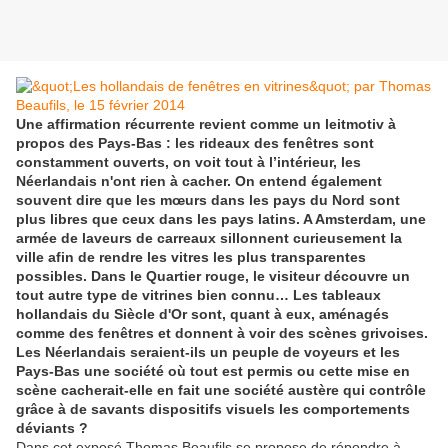
Une affirmation récurrente revient comme un leitmotiv à
propos des Pays-Bas : les rideaux des fenêtres sont
constamment ouverts, on voit tout à l’intérieur, les
Néerlandais n'ont rien à cacher. On entend également
souvent dire que les mœurs dans les pays du Nord sont
plus libres que ceux dans les pays latins. A Amsterdam, une
armée de laveurs de carreaux sillonnent curieusement la
ville afin de rendre les vitres les plus transparentes
possibles. Dans le Quartier rouge, le visiteur découvre un
tout autre type de vitrines bien connu… Les tableaux
hollandais du Siècle d'Or sont, quant à eux, aménagés
comme des fenêtres et donnent à voir des scènes grivoises.
Les Néerlandais seraient-ils un peuple de voyeurs et les
Pays-Bas une société où tout est permis ou cette mise en
scène cacherait-elle en fait une société austère qui contrôle
grâce à de savants dispositifs visuels les comportements
déviants ?
Dans cet exposé Thomas Beaufils se propose de répondre à