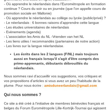
- Où apprendre le néerlandais dans l'Eurométropole en formation
continue ? Cours du soir ou en journée (que l'on appelle cours de
promotion sociale en Wallonie)
- Où apprendre le néerlandais au collège ou lycée (public/privé) ?
- Le néerlandais : 6 bonnes raisons d'apprendre cette langue
- Les études universitaires de néerlandais
- Evènements (agenda)
- L'association les Amis du NL -Vrienden van het NL
- Les liens utiles / recommandés (partenaires de notre action)
- Les livres sur la langue néerlandaise.
Les écrits dans les 2 langues (F/NL) mais toujours
aussi en français lorsqu'il s'agit d'être compris des
primo-apprenants, débutants débrouillés du
néerlandais.
Nous sommes ravi d'accueillir vos suggestions, vos critiques et
vos propositions d'articles si vous avez un peu l'habitude de la
plume. Pour nous écrire :
amisduneerlandais@gmail.com
Qui nous sommes ?
Ce site a été créé à l'initiative de membres bénévoles français et
belges du Forum Eurométropole Lille-Kortrijk-Tournai qui agissent