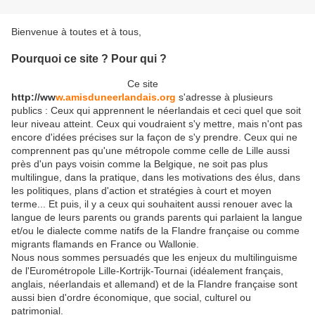
Bienvenue à toutes et à tous,
Pourquoi ce site ? Pour qui ?
Ce site
http://ww
w.amisduneerlandais.org
s'adresse à plusieurs
publics : Ceux qui apprennent le néerlandais et ceci quel que soit
leur niveau atteint. Ceux qui voudraient s'y mettre, mais n'ont pas
encore d'idées précises sur la façon de s'y prendre. Ceux qui ne
comprennent pas qu'une métropole comme celle de Lille aussi
près d'un pays voisin comme la Belgique, ne soit pas plus
multilingue, dans la pratique, dans les motivations des élus, dans
les politiques, plans d'action et stratégies à court et moyen
terme... Et puis, il y a ceux qui souhaitent aussi renouer avec la
langue de leurs parents ou grands parents qui parlaient la langue
et/ou le dialecte comme natifs de la Flandre française ou comme
migrants flamands en France ou Wallonie.
Nous nous sommes persuadés que les enjeux du multilinguisme
de l'Eurométropole Lille-Kortrijk-Tournai (idéalement français,
anglais, néerlandais et allemand) et de la Flandre française sont
aussi bien d'ordre économique, que social, culturel ou
patrimonial.