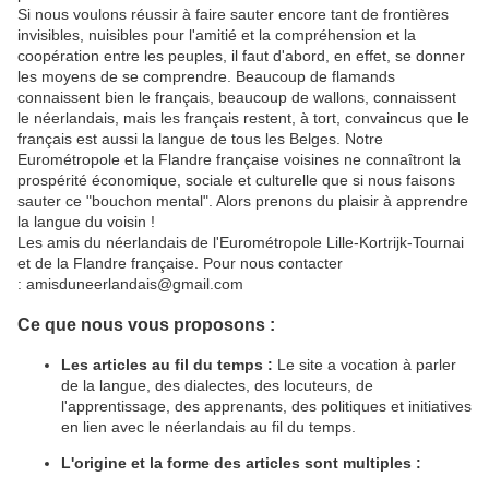
Si nous voulons réussir à faire sauter encore tant de frontières
invisibles, nuisibles pour l'amitié et la compréhension et la
coopération entre les peuples, il faut d'abord, en effet, se donner
les moyens de se comprendre. Beaucoup de flamands
connaissent bien le français, beaucoup de wallons, connaissent
le néerlandais, mais les français restent, à tort, convaincus que le
français est aussi la langue de tous les Belges. Notre
Eurométropole et la Flandre française voisines ne connaîtront la
prospérité économique, sociale et culturelle que si nous faisons
sauter ce "bouchon mental". Alors prenons du plaisir à apprendre
la langue du voisin !
Les amis du néerlandais de l'Eurométropole Lille-Kortrijk-Tournai
et de la Flandre française. Pour nous contacter
: amisduneerlandais@gmail.com
Ce que nous vous proposons :
Les articles au fil du temps :
Le site a vocation à parler
de la langue, des dialectes, des locuteurs, de
l'apprentissage, des apprenants, des politiques et initiatives
en lien avec le néerlandais au fil du temps.
L'origine et la forme des articles sont multiples :