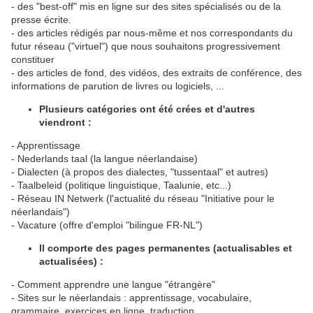
- des "best-off" mis en ligne sur des sites spécialisés ou de la
presse écrite.
- des articles rédigés par nous-même et nos correspondants du
futur réseau ("virtuel") que nous souhaitons progressivement
constituer
- des articles de fond, des vidéos, des extraits de conférence, des
informations de parution de livres ou logiciels, ...
Plusieurs catégories ont été crées et d'autres
viendront :
- Apprentissage
- Nederlands taal (la langue néerlandaise)
- Dialecten (à propos des dialectes, "tussentaal" et autres)
- Taalbeleid (politique linguistique, Taalunie, etc...)
- Réseau IN Netwerk (l'actualité du réseau "Initiative pour le
néerlandais")
- Vacature (offre d'emploi "bilingue FR-NL")
Il comporte des pages permanentes (actualisables et
actualisées) :
- Comment apprendre une langue "étrangère"
- Sites sur le néerlandais : apprentissage, vocabulaire,
grammaire, exercices en ligne, traduction...