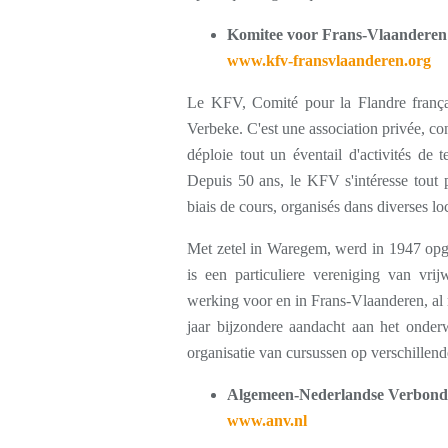
Komitee voor Frans-Vlaanderen 
www.kfv-fransvlaanderen.org
Le KFV, Comité pour la Flandre franç
Verbeke. C'est une association privée, con
déploie tout un éventail d'activités de t
Depuis 50 ans, le KFV s'intéresse tout p
biais de cours, organisés dans diverses loc
Met zetel in Waregem, werd in 1947 op
is een particuliere vereniging van vrij
werking voor en in Frans-Vlaanderen, al
jaar bijzondere aandacht aan het onder
organisatie van cursussen op verschillend
Algemeen-Nederlandse Verbon
www.anv.nl