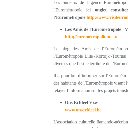
Les bureaux de l'agence Eurométropole
l'Eurométropole
ici onglet consult
l’Eurométropole
http
://www.visiteuro
Les Amis de l'Eurométropole - 
http;//eurometropolitan.eu/
Le blog des Amis de l’Eurométropo
l’Eurométropole Lille~Kortrijk~Tournai 
diverses que l’est le territoire de l’Eurom
Il a pour but d’informer sur l’Eurométrop
des habitants de l’Eurométropole visant l’
relayer l’information sur les projets trans
Ons Erfdeel Vzw
www.onserfdeel.be
L'association culturelle flamando-néerl