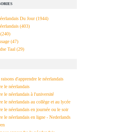
ORIES
Néerlandais Du Jour
(1944)
éerlandais
(403)
(240)
ssage
(47)
dse Taal
(29)
raisons d'apprendre le néerlandais
e le néerlandais
 le néerlandais à l'université
 le néerlandais au collège et au lycée
 le néerlandais en journée ou le soir
e le néerlandais en ligne - Nederlands
ren