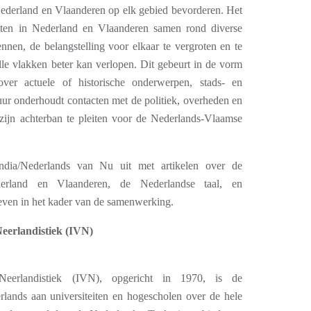
derland en Vlaanderen op elk gebied bevorderen. Het
ten in Nederland en Vlaanderen samen rond diverse
nnen, de belangstelling voor elkaar te vergroten en te
e vlakken beter kan verlopen. Dit gebeurt in de vorm
over actuele of historische onderwerpen, stads- en
ur onderhoudt contacten met de politiek, overheden en
zijn achterban te pleiten voor de Nederlands-Vlaamse
andia/Nederlands van Nu uit met artikelen over de
derland en Vlaanderen, de Nederlandse taal, en
ieven in het kader van de samenwerking.
Neerlandistiek (IVN)
Neerlandistiek (IVN), opgericht in 1970, is de
lands aan universiteiten en hogescholen over de hele