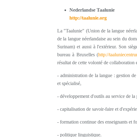
Nederlandse Taalunie
http://taalunie.org
La "Taalunie" (Union de la langue néerlan
de la langue néerlandaise au sein du do
Surinam) et aussi à l'extérieur. Son si
bureau à Bruxelles (
http://taaluniecentr
résultat de cette volonté de collaboration
- administration de la langue : gestion d
et spécialisé,
- développement d'outils au service de la
- capitalisation de savoir-faire et d'expé
- formation continue des enseignants et fo
- politique linguistique.