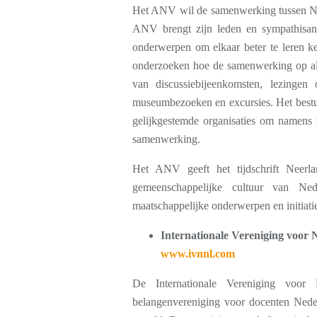
Het ANV wil de samenwerking tussen Ne
ANV brengt zijn leden en sympathisan
onderwerpen om elkaar beter te leren ke
onderzoeken hoe de samenwerking op all
van discussiebijeenkomsten, lezingen 
museumbezoeken en excursies. Het bestu
gelijkgestemde organisaties om namens 
samenwerking.
Het ANV geeft het tijdschrift Neerl
gemeenschappelijke cultuur van Ne
maatschappelijke onderwerpen en initiat
Internationale Vereniging voor 
www.ivnnl.com
De Internationale Vereniging voor 
belangenvereniging voor docenten Neder