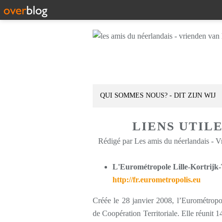
QUI SOMMES NOUS? - DIT ZIJN WIJ
LIENS UTIL
Rédigé par Les amis du néerlandais - V
L'Eurométropole Lille-Kortrijk
http://fr.eurometropolis.eu
Créée le 28 janvier 2008, l’Eurométrop
de Coopération Territoriale. Elle réunit 