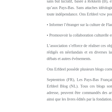
sans but lucratif, basée à Rekkem (B), el
qu’aux Pays-Bas. Sans attaches idéologiqu
toute indépendance. Ons Erfdeel vzw pour
• Informer l’étranger sur la culture de Fl
• Promouvoir la collaboration culturelle 
L’association s’efforce de réaliser ces obje
rédigés en néerlandais et en diverses la
débats et autres événements.
Ons Erfdeel possède plusieurs blogs corre
Septentrion (FR), Les Pays-Bas Fran
Erfdeel Blog (NL). Tous ces blogs son
adresse, peuvent être commandés des arti
ainsi que les livres édités par la fondation