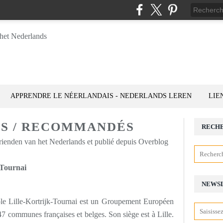
APPRENDRE LE NÉERLANDAIS - NEDERLANDS LEREN
LIE
ES / RECOMMANDÉS
RECH
rienden van het Nederlands et publié depuis Overblog
-Tournai
NEWS
ole Lille-Kortrijk-Tournai est un Groupement Européen
147 communes françaises et belges. Son siège est à Lille.