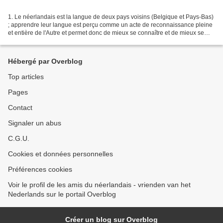
1. Le néerlandais est la langue de deux pays voisins (Belgique et Pays-Bas)
; apprendre leur langue est perçu comme un acte de reconnaissance pleine
et entière de l'Autre et permet donc de mieux se connaître et de mieux se
comprendre au-delà de nos différences....
Hébergé par Overblog
Top articles
Pages
Contact
Signaler un abus
C.G.U.
Cookies et données personnelles
Préférences cookies
Voir le profil de les amis du néerlandais - vrienden van het
Nederlands sur le portail Overblog
Créer un blog sur Overblog