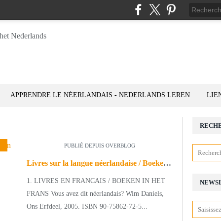
APPRENDRE LE NÉERLANDAIS - NEDERLANDS LEREN
LIE
RECH
DIALECTEN
PUBLIÉ DEPUIS OVERBLOG
Livres sur la langue néerlandaise / Boeken over de Nederlandse taal
1. LIVRES EN FRANCAIS / BOEKEN IN HET
NEWS
FRANS Vous avez dit néerlandais? Wim Daniels,
Ons Erfdeel, 2005. ISBN 90-75862-72-5...