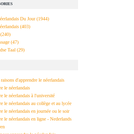
ORIES
Néerlandais Du Jour
(1944)
éerlandais
(403)
(240)
ssage
(47)
dse Taal
(29)
raisons d'apprendre le néerlandais
e le néerlandais
 le néerlandais à l'université
 le néerlandais au collège et au lycée
 le néerlandais en journée ou le soir
e le néerlandais en ligne - Nederlands
ren