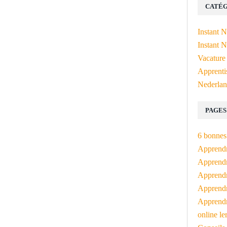
CATÉG
Instant 
Instant N
Vacature
Apprenti
Nederlan
PAGES
6 bonnes 
Apprendr
Apprendre
Apprendre
Apprendre
Apprendr
online le