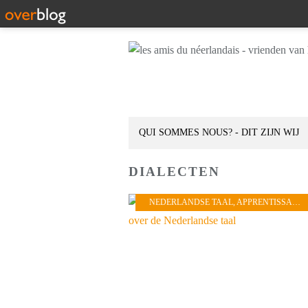
QUI SOMMES NOUS? - DIT ZIJN WIJ
DIALECTEN
NEDERLANDSE TAAL
,
APPRENTISSAGE
,