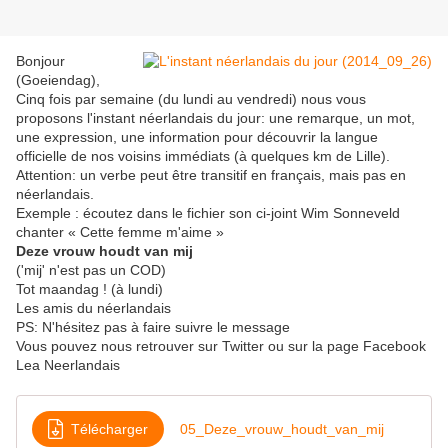
Bonjour
(Goeiendag),
Cinq fois par semaine (du lundi au vendredi) nous vous
proposons l'instant néerlandais du jour: une remarque, un mot,
une expression, une information pour découvrir la langue
officielle de nos voisins immédiats (à quelques km de Lille).
Attention: un verbe peut être transitif en français, mais pas en
néerlandais.
Exemple : écoutez dans le fichier son ci-joint Wim Sonneveld
chanter « Cette femme m'aime »
Deze vrouw houdt van mij
('mij' n'est pas un COD)
Tot maandag ! (à lundi)
Les amis du néerlandais
PS: N'hésitez pas à faire suivre le message
Vous pouvez nous retrouver sur Twitter ou sur la page Facebook
Lea Neerlandais
Télécharger
05_Deze_vrouw_houdt_van_mij