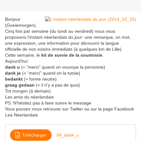
Bonjour
(Goeiemorgen),
Cinq fois par semaine (du lundi au vendredi) nous vous
proposons l'instant néerlandais du jour: une remarque, un mot,
une expression, une information pour découvrir la langue
officielle de nos voisins immédiats (à quelques km de Lille).
Cette semaine, le
kit de survie de la courtoisie
:
Aujourd'hui:
dank u
(= “merci” quand on vouvoye la personne)
dank je
(= “merci” quand on la tutoie)
bedankt
(= forme neutre)
graag gedaan
(= il n'y a pas de quoi)
Tot morgen (à demain)
Les amis du néerlandais
PS: N'hésitez pas à faire suivre le message
Vous pouvez nous retrouver sur Twitter ou sur la page Facebook
Lea Neerlandais
Télécharger
04_dank_u