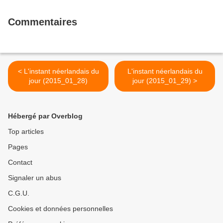
Commentaires
< L'instant néerlandais du
L'instant néerlandais du
jour (2015_01_28)
jour (2015_01_29) >
Hébergé par Overblog
Top articles
Pages
Contact
Signaler un abus
C.G.U.
Cookies et données personnelles