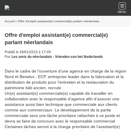
MENU
Accueil
» Offre d'emploi assistant(e) commercial(e) parlant néerlandais
Offre d'emploi assistant(e) commercial(e)
parlant néerlandais
Publié le 28/01/2015 à 17:09
Par
Les amis du néerlandais - Vrienden van het Nederlands
Dans le cadre de l’ouverture d’une agence en charge de la région
Nord et Benelux ; ECP, entreprise leader dans la fabrication et la
distribution de produits pour l’entretien et la restauration du
patrimoine bâti ancien, recrute :
Un(e) assistant(e) commerciale(e) capable de travailler en
collaboration avec le responsable d’agence afin d’assurer une
assistance aussi bien technique que commerciale aux clients
comme aux commerciaux. Le développement de la partie
commerciale sera une tâche prioritaire rattachée à ce poste et
devra se faire de concours avec le responsable commercial.
Certaines tâches seront à la charge prioritaire de l’assistant(e)