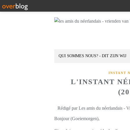
QUI SOMMES NOUS? - DIT ZIJN WIJ
INSTANT 
L'INSTANT N
(2
Rédigé par Les amis du néerlandais - V
Bonjour (Goeiemorgen),