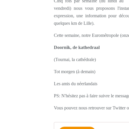
Cinq fois par semaine (du lundi au
vendredi) nous vous proposons l'inst
expression, une information pour décou
quelques km de Lille).
Cette semaine, notre Eurométropole (onz
Doornik, de kathedraal
(Tournai, la cathédrale)
Tot morgen (à demain)
Les amis du néerlandais
PS: N'hésitez pas à faire suivre le messag
Vous pouvez nous retrouver sur Twitter 