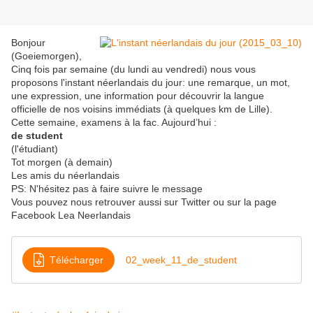
Bonjour
(Goeiemorgen),
Cinq fois par semaine (du lundi au vendredi) nous vous
proposons l'instant néerlandais du jour: une remarque, un mot,
une expression, une information pour découvrir la langue
officielle de nos voisins immédiats (à quelques km de Lille).
Cette semaine, examens à la fac. Aujourd’hui :
de student
(l'étudiant)
Tot morgen (à demain)
Les amis du néerlandais
PS: N'hésitez pas à faire suivre le message
Vous pouvez nous retrouver aussi sur Twitter ou sur la page
Facebook Lea Neerlandais
Télécharger
02_week_11_de_student