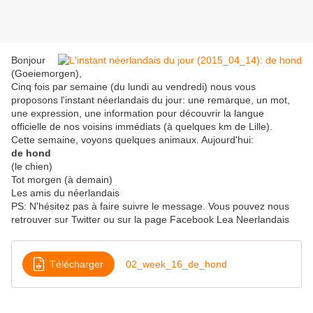
Bonjour
(Goeiemorgen),
Cinq fois par semaine (du lundi au vendredi) nous vous
proposons l'instant néerlandais du jour: une remarque, un mot,
une expression, une information pour découvrir la langue
officielle de nos voisins immédiats (à quelques km de Lille).
Cette semaine, voyons quelques animaux. Aujourd'hui:
de hond
(le chien)
Tot morgen (à demain)
Les amis du néerlandais
PS: N'hésitez pas à faire suivre le message. Vous pouvez nous
retrouver sur Twitter ou sur la page Facebook Lea Neerlandais
Télécharger
02_week_16_de_hond