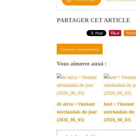
PARTAGER CET ARTICLE
Repo
S'inscrire à la newsletter
Vous aimerez aussi :
de airco = l'instant
heet = l'instant
néerlandais du jour
néerlandais du 
(2026_06_03)
(2026_06_02)