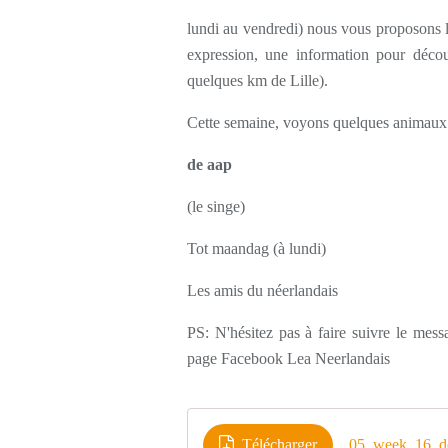
lundi au vendredi) nous vous proposons l
expression, une information pour décou
quelques km de Lille).
Cette semaine, voyons quelques animaux.
de aap
(le singe)
Tot maandag (à lundi)
Les amis du néerlandais
PS: N'hésitez pas à faire suivre le mes
page Facebook Lea Neerlandais
Télécharger
05_week_16_d