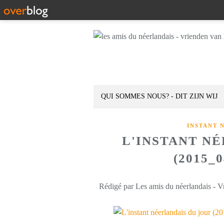
QUI SOMMES NOUS? - DIT ZIJN WIJ
INSTANT 
L'INSTANT N
(2015_
Rédigé par Les amis du néerlandais - V