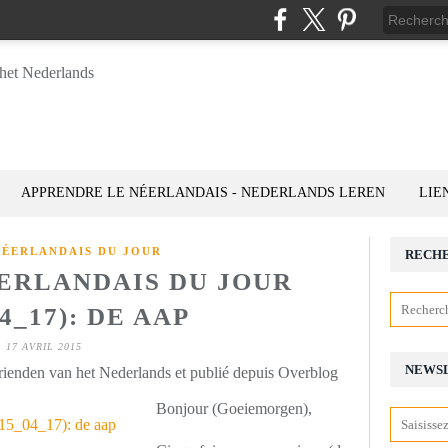
APPRENDRE LE NÉERLANDAIS - NEDERLANDS LEREN
LIE
NÉERLANDAIS DU JOUR
RECH
ÉERLANDAIS DU JOUR
04_17): DE AAP
17 AVRIL 2015
NEWS
rienden van het Nederlands et publié depuis Overblog
Bonjour (Goeiemorgen),