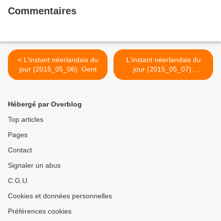
Commentaires
< L'instant néerlandais du
L'instant néerlandais du
jour (2015_05_06): Gent
jour (2015_05_07):
Antwerpen >
Hébergé par Overblog
Top articles
Pages
Contact
Signaler un abus
C.G.U.
Cookies et données personnelles
Préférences cookies