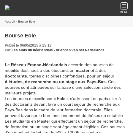
MENU
Accueil
» Bourse Eole
Bourse Eole
Publié le 06/05/2015 à 15:18
Par
Les amis du néerlandais - Vrienden van het Nederlands
Le Réseau Franco-Néerlandais
accorde des bourses de
mobilité destinées à des étudiants en
master
et à des
doctorants
, toutes disciplines confondues, pour un séjour
d’études, de recherche ou un stage aux Pays-Bas.
Ces
bourses sont attribuées sur la base d’une sélection stricte des
meilleurs projets.
Les bourses d’excellence « Eole » s’adressent en particulier à
des doctorants devant faire un court séjour de recherche aux
Pays-Bas dans le cadre de leur formation doctorale. Elles
peuvent favoriser le bon fonctionnement de thèses en cotutelle.
Les étudiants en Master qui effectuent un séjour de recherche,
de formation ou un stage sont également éligibles. Ces bourses
d’un montant forfaitaire de 500 à 1000€ ne sont pas