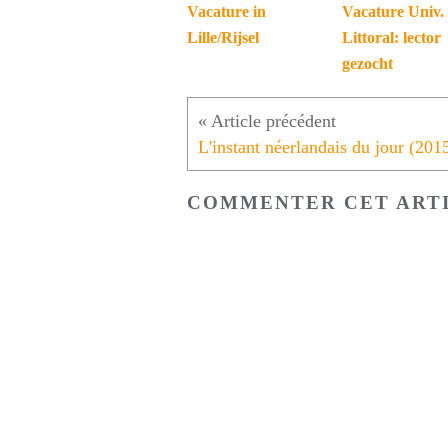
Vacature in
Vacature Univ.
Lille/Rijsel
Littoral: lector
gezocht
COMMENTER CET ART