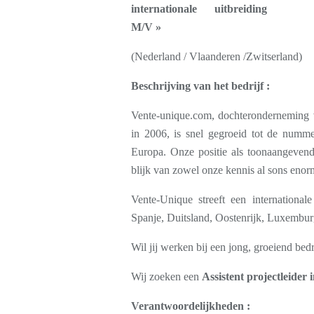
internationale uitbreiding
M/V »
(Nederland / Vlaanderen /Zwitserland)
Beschrijving van het bedrijf :
Vente-unique.com, dochteronderneming
in 2006, is snel gegroeid tot de numme
Europa. Onze positie als toonaangevend
blijk van zowel onze kennis al sons enorm
Vente-Unique streeft een international
Spanje, Duitsland, Oostenrijk, Luxembur
Wil jij werken bij een jong, groeiend bed
Wij zoeken een
Assistent projectleider
Verantwoordelijkheden :