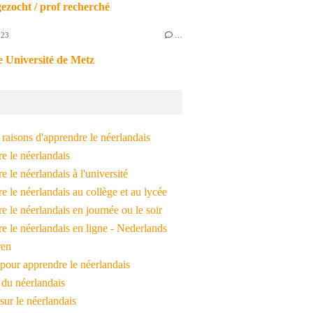
ezocht / prof recherché
023
…
 Université de Metz
raisons d'apprendre le néerlandais
e le néerlandais
 le néerlandais à l'université
 le néerlandais au collège et au lycée
 le néerlandais en journée ou le soir
e le néerlandais en ligne - Nederlands
ren
pour apprendre le néerlandais
 du néerlandais
 sur le néerlandais