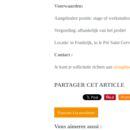
Voorwaarden:
Aangeboden positie: stage of werkstuden
Vergoeding: afhankelijk van het profiel
Locatie: in Frankrijk, in le Pré Saint Ger
Contact :
Je kunt je sollicitatie richten aan
ejongbl
PARTAGER CET ARTICLE
Repo
S'inscrire à la newsletter
Vous aimerez aussi :