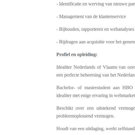
- Identificatie en werving van nieuwe par
- Management van de klantenservice
- Bijhouden, rapporteren en webanalyses
- Bijdragen aan acquisitie voor het gener
Profiel en opleiding:
Idealiter Nederlands of Vlaams van oor
een perfecte beheersing van het Nederland
Bachelor- of masterstudent aan HBO of
idealiter met enige ervaring in webmarket
Beschikt over een uitstekend vermoge
probleemoplossend vermogen.
Houdt van een uitdaging, werkt zelfstandi