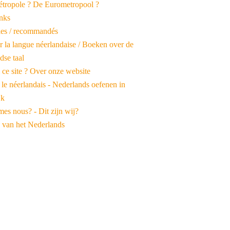
tropole ? De Eurometropool ?
inks
iles / recommandés
r la langue néerlandaise / Boeken over de
dse taal
 ce site ? Over onze website
 le néerlandais - Nederlands oefenen in
jk
es nous? - Dit zijn wij?
 van het Nederlands