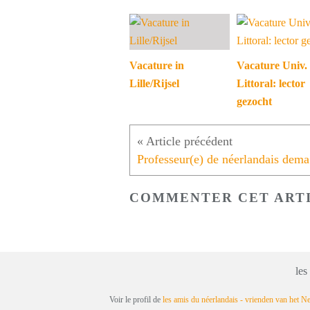
Vacature in
Vacature Univ.
Lille/Rijsel
Littoral: lector
gezocht
Pr
COMMENTER CET ART
les
Voir le profil de
les amis du néerlandais - vrienden van het N