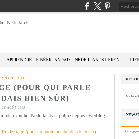
APPRENDRE LE NÉERLANDAIS - NEDERLANDS LEREN
LIE
VACATURE
RECH
GE (POUR QUI PARLE
DAIS BIEN SÛR)
28 AOÛT 2015
NEWS
rienden van het Nederlands et publié depuis Overblog