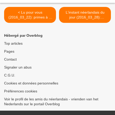
< Lu pour vous
L'instant néerlandais du
(2016_03_22): primes à la
jour (2016_03_28):
rénovation en Flandre
Paasmaandag >
Hébergé par Overblog
Top articles
Pages
Contact
Signaler un abus
C.G.U.
Cookies et données personnelles
Préférences cookies
Voir le profil de les amis du néerlandais - vrienden van het
Nederlands sur le portail Overblog