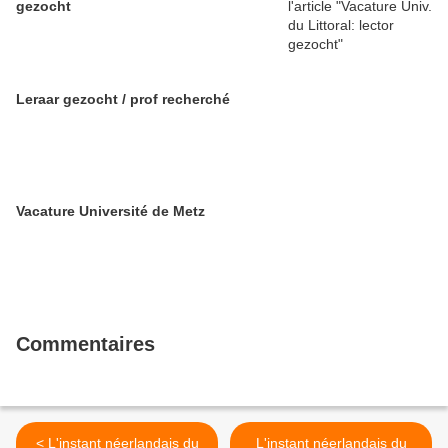
gezocht
Leraar gezocht / prof recherché
Vacature Université de Metz
Commentaires
< L'instant néerlandais du
L'instant néerlandais du