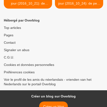
jour (2016_10_21): de
jour (2016_10_24): de pers
Koninklijke Marechaussee
>
Hébergé par Overblog
Top articles
Pages
Contact
Signaler un abus
C.G.U.
Cookies et données personnelles
Préférences cookies
Voir le profil de les amis du néerlandais - vrienden van het
Nederlands sur le portail Overblog
Créer un blog sur Overblog
Créer un blog