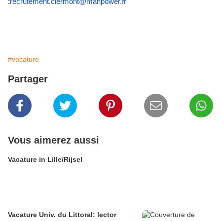
:
recrutement.clermont@manpower.fr
#vacature
Partager
Vous aimerez aussi
Vacature in Lille/Rijsel
Vacature Univ. du Littoral: lector