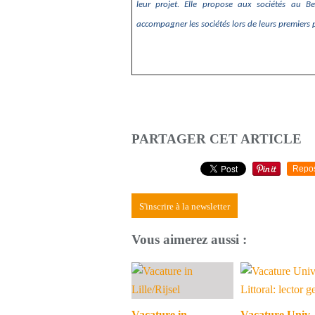
leur projet. Elle propose aux sociétés au 
accompagner les sociétés lors de leurs premiers 
PARTAGER CET ARTICLE
Repo
S'inscrire à la newsletter
Vous aimerez aussi :
Vacature in
Vacature Univ.