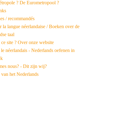
tropole ? De Eurometropool ?
inks
iles / recommandés
r la langue néerlandaise / Boeken over de
dse taal
 ce site ? Over onze website
 le néerlandais - Nederlands oefenen in
jk
es nous? - Dit zijn wij?
 van het Nederlands