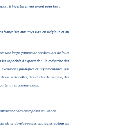
Export & Investissement ayant pour but :
ises françaises aux Pays-Bas, en Belgique et au
ses une large gamme de services lors de leurs
 les capacités d’exportation, la recherche des
 évolutions juridiques et réglementaires par
ations sectorielles, des études de marché, des
s partenaires commerciaux.
estissement des entreprises en France.
entiels et développe des stratégies autour de