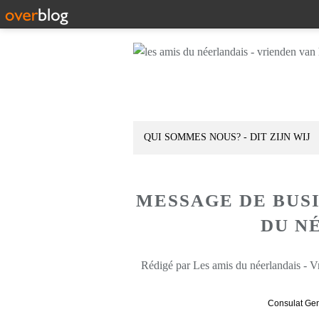
QUI SOMMES NOUS? - DIT ZIJN WIJ
MESSAGE DE BUS
DU N
Rédigé par Les amis du néerlandais - V
Consulat Gen