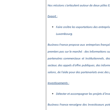
Nos missions s’articulent autour de deux pôles 
Export :
Faire croître les exportations des entrepr
Luxembourg.
Business France propose aux entreprises françai
premiers pas sur le marché : des informations sur
partenaires commerciaux et institutionnels, des
secteur, des appels d’offre publiques, des inform
salons, de l’aide pour des partenariats avec de
Investissements :
Détecter et accompagner les projets d’inv
Business France renseigne des investisseurs pot