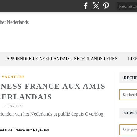
APPRENDRE LE NÉERLANDAIS - NEDERLANDS LEREN
LIE
VACATURE
RECH
INESS FRANCE AUX AMIS
ÉERLANDAIS
1 JUIN 2017
NEWS
rienden van het Nederlands et publié depuis Overblog
eral de France aux Pays-Bas