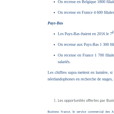
On recense en Belgique 1800 filial
On recense en France 4 600 filiales
Pays-Bas
Les Pays-Bas étaient en 2016 le 7
On recense aux Pays-Bas 1 300 filia
On recense en France 1 700 filial
salariés.
Les chiffres supra mettent en lumière, si b
néerlandophones en recherche de stages,
Les opportunités offertes par Busi
Business France, le service commercial des 