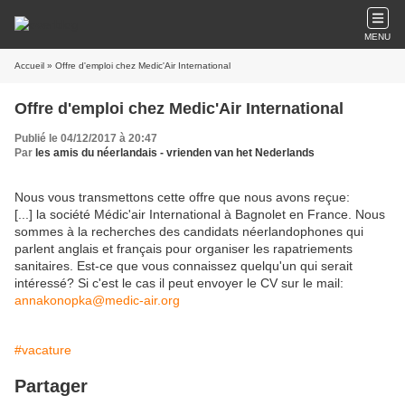
MENU
Accueil
» Offre d'emploi chez Medic'Air International
Offre d'emploi chez Medic'Air International
Publié le 04/12/2017 à 20:47
Par
les amis du néerlandais - vrienden van het Nederlands
Nous vous transmettons cette offre que nous avons reçue:
[...] la société Médic'air International à Bagnolet en France. Nous
sommes à la recherches des candidats néerlandophones qui
parlent anglais et français pour organiser les rapatriements
sanitaires. Est-ce que vous connaissez quelqu'un qui serait
intéressé? Si c'est le cas il peut envoyer le CV sur le mail:
annakonopka@medic-air.org
#vacature
Partager