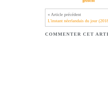
gezocht
COMMENTER CET ART