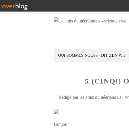
QUI SOMMES NOUS? - DIT ZIJN WIJ
5 (CINQ!)
Rédigé par les amis du néerlandais - v
Bonjour,