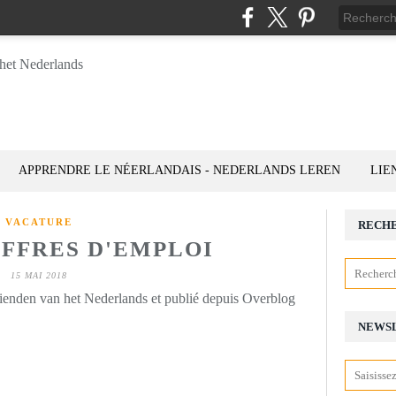
APPRENDRE LE NÉERLANDAIS - NEDERLANDS LEREN
LIE
VACATURE
RECH
 OFFRES D'EMPLOI
15 MAI 2018
rienden van het Nederlands et publié depuis Overblog
NEWS