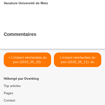
Vacature Université de Metz
Commentaires
< L'instant néerlandais du
L'instant néerlandais du
jour (2018_05_10):
jour (2018_05_11): de
Hemelvaartsdag
IJsheiligen >
Hébergé par Overblog
Top articles
Pages
Contact