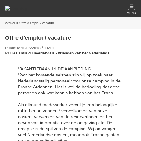
MENU
Accueil
» Offre d'emploi / vacature
Offre d'emploi / vacature
Publié le 10/05/2018 à 16:01
Par
les amis du néerlandais - vrienden van het Nederlands
VAKANTIEBAAN IN DE AANBIEDING:
Voor het komende seizoen zijn wij op zoek naar
Nederlandstalig personeel voor onze camping in de
Franse Ardennen. Het is wel de bedoeling dat deze
personen ook wat kennis hebben van het Frans.
Als allround medewerker vervul je een belangrijke
rol in het ontvangen / verwelkomen van onze
gasten, verwerken van de reserveringen en het
geven van informatie over de omgeving etc. De
receptie is de spil van de camping. Wij ontvangen
veel Nederlandse gasten, maar ook Franse gasten
en andere nationaliteiten.