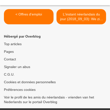
< Offres d'emploi
L'instant néerlandais du
jour (2018_09_03): We zijn
er weer >
Hébergé par Overblog
Top articles
Pages
Contact
Signaler un abus
C.G.U.
Cookies et données personnelles
Préférences cookies
Voir le profil de les amis du néerlandais - vrienden van het
Nederlands sur le portail Overblog