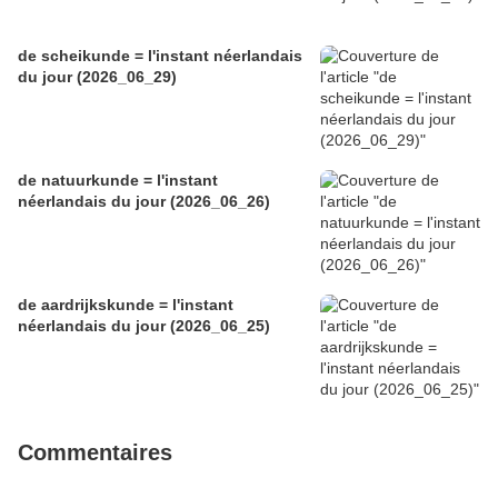
de scheikunde = l'instant néerlandais
du jour (2026_06_29)
de natuurkunde = l'instant
néerlandais du jour (2026_06_26)
de aardrijkskunde = l'instant
néerlandais du jour (2026_06_25)
Commentaires