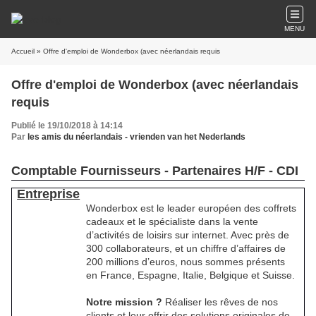
MENU
Accueil
» Offre d'emploi de Wonderbox (avec néerlandais requis
Offre d'emploi de Wonderbox (avec néerlandais
requis
Publié le 19/10/2018 à 14:14
Par
les amis du néerlandais - vrienden van het Nederlands
Comptable Fournisseurs - Partenaires H/F - CDI
Entreprise
Wonderbox est le leader européen des coffrets
cadeaux et le spécialiste dans la vente
d’activités de loisirs sur internet. Avec près de
300 collaborateurs, et un chiffre d’affaires de
200 millions d’euros, nous sommes présents
en France, Espagne, Italie, Belgique et Suisse.
Notre mission ?
Réaliser les rêves de nos
clients et leur offrir des solutions originales de