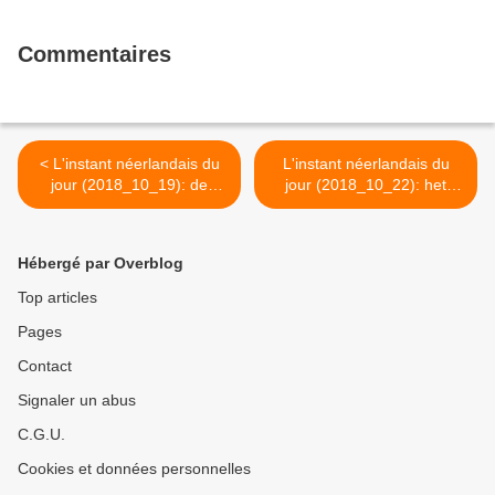
Commentaires
< L'instant néerlandais du
L'instant néerlandais du
jour (2018_10_19): de
jour (2018_10_22): het
grondwet
NOS journaal >
Hébergé par Overblog
Top articles
Pages
Contact
Signaler un abus
C.G.U.
Cookies et données personnelles