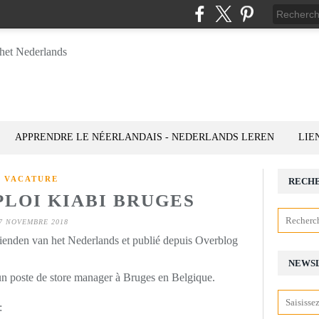
APPRENDRE LE NÉERLANDAIS - NEDERLANDS LEREN
LIE
VACATURE
RECH
PLOI KIABI BRUGES
7 NOVEMBRE 2018
rienden van het Nederlands et publié depuis Overblog
NEWS
 un poste de store manager à Bruges en Belgique.
: