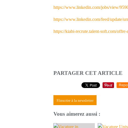
https://www.linkedin.com/jobs/view/959
https://www.linkedin.com/feed/update/u
https://kiabi-recrute.talent-soft.com/off
PARTAGER CET ARTICLE
Repo
S'inscrire à la newsletter
Vous aimerez aussi :