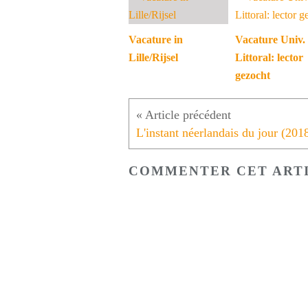
Vacature in
Vacature Univ.
Lille/Rijsel
Littoral: lector
gezocht
COMMENTER CET ART