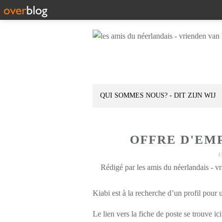
QUI SOMMES NOUS? - DIT ZIJN WIJ
OFFRE D'EM
1
Rédigé par les amis du néerlandais - v
Kiabi est à la recherche d’un profil pour
Le lien vers la fiche de poste se trouve ici