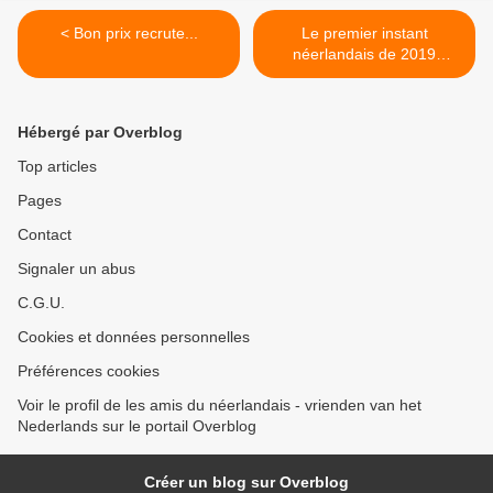
< Bon prix recrute...
Le premier instant
néerlandais de 2019
(2019_01_07): België >
Hébergé par Overblog
Top articles
Pages
Contact
Signaler un abus
C.G.U.
Cookies et données personnelles
Préférences cookies
Voir le profil de les amis du néerlandais - vrienden van het
Nederlands sur le portail Overblog
Créer un blog sur Overblog