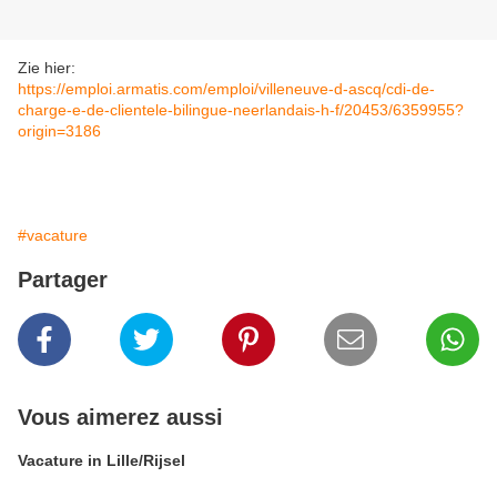
Zie hier:
https://emploi.armatis.com/emploi/villeneuve-d-ascq/cdi-de-
charge-e-de-clientele-bilingue-neerlandais-h-f/20453/6359955?
origin=3186
#vacature
Partager
Vous aimerez aussi
Vacature in Lille/Rijsel