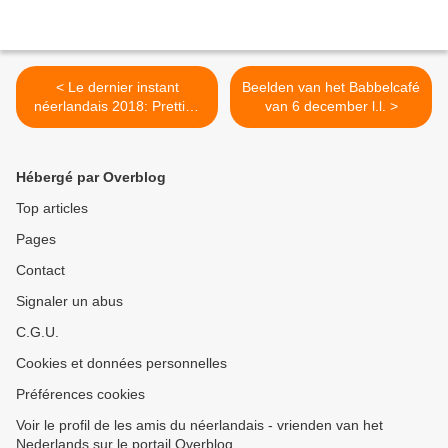
< Le dernier instant
Beelden van het Babbelcafé
néerlandais 2018: Prettige
van 6 december l.l. >
feestdagen!
Hébergé par Overblog
Top articles
Pages
Contact
Signaler un abus
C.G.U.
Cookies et données personnelles
Préférences cookies
Voir le profil de les amis du néerlandais - vrienden van het
Nederlands sur le portail Overblog