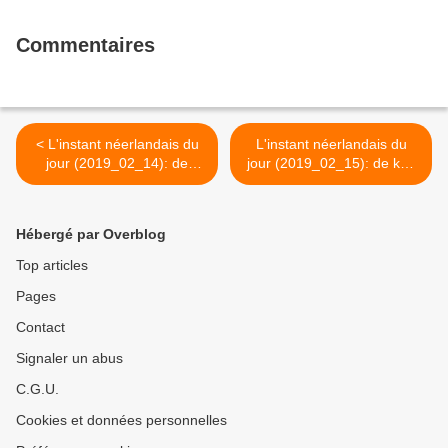
Commentaires
< L'instant néerlandais du
L'instant néerlandais du
jour (2019_02_14): de
jour (2019_02_15): de kok
meubelmaker
>
Hébergé par Overblog
Top articles
Pages
Contact
Signaler un abus
C.G.U.
Cookies et données personnelles