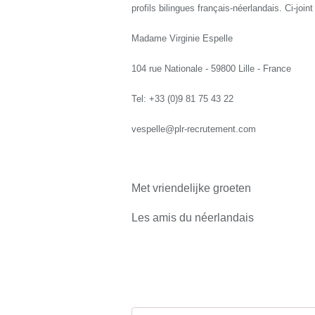
profils bilingues français-néerlandais. Ci-join
Madame Virginie Espelle
104 rue Nationale - 59800 Lille - France
Tel: +33 (0)9 81 75 43 22
vespelle@plr-recrutement.com
Met vriendelijke groeten
Les amis du néerlandais