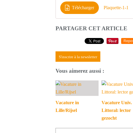
Télécharger
Plaquette-1-1
PARTAGER CET ARTICLE
Repo
S'inscrire à la newsletter
Vous aimerez aussi :
Vacature in
Vacature Univ.
Lille/Rijsel
Littoral: lector
gezocht