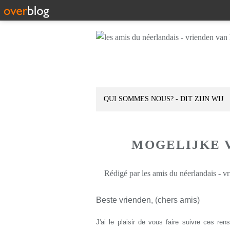
QUI SOMMES NOUS? - DIT ZIJN WIJ
MOGELIJKE 
Rédigé par les amis du néerlandais - v
Beste vrienden, (chers amis)
J'ai le plaisir de vous faire suivre ces r