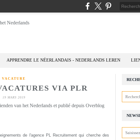
APPRENDRE LE NÉERLANDAIS - NEDERLANDS LEREN
LIE
VACATURE
RECH
VACATURES VIA PLR
19 MARS 2019
rienden van het Nederlands et publié depuis Overblog
NEWS
enseignements de l'agence PL Recruitement qui cherche des