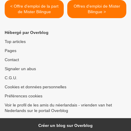
< Offre d'emploi de la part
Offres d'emploi de Mister
de Mister Bilingue
Bilingue >
Hébergé par Overblog
Top articles
Pages
Contact
Signaler un abus
C.G.U.
Cookies et données personnelles
Préférences cookies
Voir le profil de les amis du néerlandais - vrienden van het
Nederlands sur le portail Overblog
Créer un blog sur Overblog