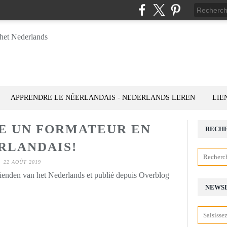
APPRENDRE LE NÉERLANDAIS - NEDERLANDS LEREN
LIE
TE UN FORMATEUR EN
RECH
RLANDAIS!
22 AOÛT 2019
rienden van het Nederlands et publié depuis Overblog
NEWS