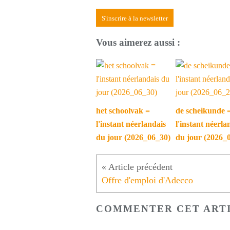
S'inscrire à la newsletter
Vous aimerez aussi :
het schoolvak =
de scheikunde 
l'instant néerlandais
l'instant néerla
du jour (2026_06_30)
du jour (2026_
Offre d'emploi d'Adecco
COMMENTER CET ART