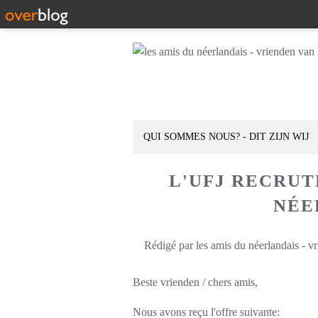
QUI SOMMES NOUS? - DIT ZIJN WIJ
L'UFJ RECRU
NÉE
Rédigé par les amis du néerlandais - v
Beste vrienden / chers amis,
Nous avons reçu l'offre suivante: