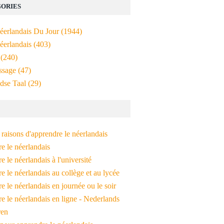
ORIES
Néerlandais Du Jour
(1944)
éerlandais
(403)
(240)
ssage
(47)
dse Taal
(29)
raisons d'apprendre le néerlandais
e le néerlandais
 le néerlandais à l'université
 le néerlandais au collège et au lycée
 le néerlandais en journée ou le soir
e le néerlandais en ligne - Nederlands
ren